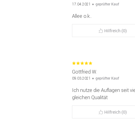
geprüfter Kauf
17.04.2021
Allee o.k..
Hilfreich (0)
Gottfried W.
geprüfter Kauf
09.03.2021
Ich nutze die Auflagen seit vi
gleichen Qualität
Hilfreich (0)