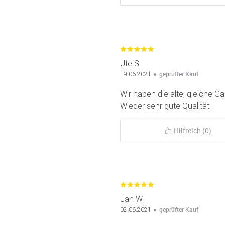
Ute S.
geprüfter Kauf
19.06.2021
Wir haben die alte, gleiche Ga
Wieder sehr gute Qualität
Hilfreich (0)
Jan W.
geprüfter Kauf
02.06.2021