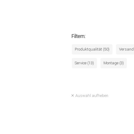
Filtern:
Produktqualität (50)
Versand 
Service (13)
Montage (3)
Auswahl aufheben