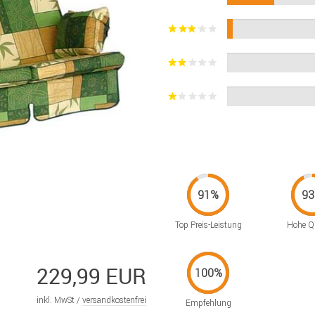
Top Preis-Leistung
Hohe Qu
229,99 EUR
inkl. MwSt /
versandkostenfrei
Empfehlung