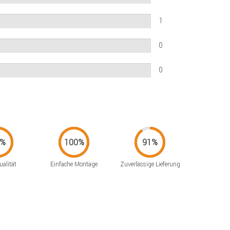
1
0
0
alität
Einfache Montage
Zuverlässige Lieferung