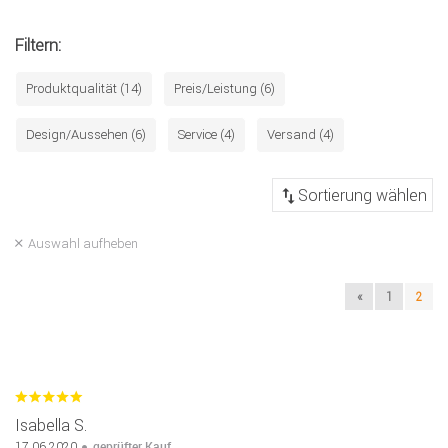
Filtern:
Produktqualität (14)
Preis/Leistung (6)
Design/Aussehen (6)
Service (4)
Versand (4)
Auswahl aufheben
«
1
2
Isabella S.
geprüfter Kauf
17.06.2020