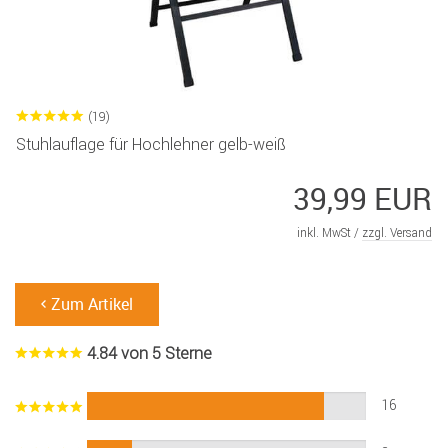
(19)
Stuhlauflage für Hochlehner gelb-weiß
39,99 EUR
inkl. MwSt /
zzgl. Versand
Zum Artikel
4.84 von 5 Sterne
16