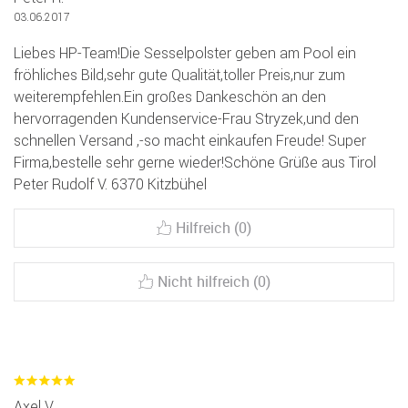
03.06.2017
Liebes HP-Team!Die Sesselpolster geben am Pool ein
fröhliches Bild,sehr gute Qualität,toller Preis,nur zum
weiterempfehlen.Ein großes Dankeschön an den
hervorragenden Kundenservice-Frau Stryzek,und den
schnellen Versand ,-so macht einkaufen Freude! Super
Firma,bestelle sehr gerne wieder!Schöne Grüße aus Tirol
Peter Rudolf V. 6370 Kitzbühel
Hilfreich (0)
Nicht hilfreich (0)
Axel V.