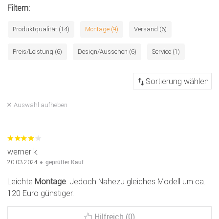
Filtern:
Produktqualität (14)
Montage (9)
Versand (6)
Preis/Leistung (6)
Design/Aussehen (6)
Service (1)
Auswahl aufheben
werner k.
geprüfter Kauf
20.03.2024
Leichte
Montage
. Jedoch Nahezu gleiches Modell um ca.
120 Euro günstiger.
Hilfreich (0)