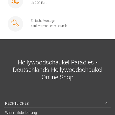
ab 200 Euro
Einfache Montage
dank vormontierter Bauteile
Hollywoodschaukel Paradies -
Deutschlands Hollywoodschaukel
Online Shop
RECHTLICHES
Widerrufsbelehrung