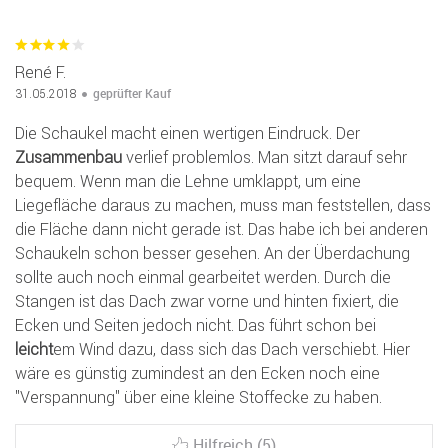
René F.
geprüfter Kauf
31.05.2018
Die Schaukel macht einen wertigen Eindruck. Der
Zusammenbau
verlief problemlos. Man sitzt darauf sehr
bequem. Wenn man die Lehne umklappt, um eine
Liegefläche daraus zu machen, muss man feststellen, dass
die Fläche dann nicht gerade ist. Das habe ich bei anderen
Schaukeln schon besser gesehen. An der Überdachung
sollte auch noch einmal gearbeitet werden. Durch die
Stangen ist das Dach zwar vorne und hinten fixiert, die
Ecken und Seiten jedoch nicht. Das führt schon bei
leicht
em Wind dazu, dass sich das Dach verschiebt. Hier
wäre es günstig zumindest an den Ecken noch eine
"Verspannung" über eine kleine Stoffecke zu haben.
Hilfreich (5)