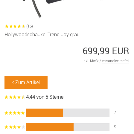
(16)
Hollywoodschaukel Trend Joy grau
699,99 EUR
inkl. MwSt /
versandkostenfrei
Zum Artikel
4.44 von 5 Sterne
7
9