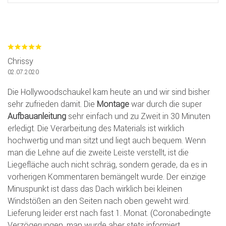
Chrissy
02.07.2020
Die Hollywoodschaukel kam heute an und wir sind bisher
sehr zufrieden damit. Die
Montage
war durch die super
Aufbauanleitung
sehr einfach und zu Zweit in 30 Minuten
erledigt. Die Verarbeitung des Materials ist wirklich
hochwertig und man sitzt und liegt auch bequem. Wenn
man die Lehne auf die zweite Leiste verstellt, ist die
Liegefläche auch nicht schräg, sondern gerade, da es in
vorherigen Kommentaren bemängelt wurde. Der einzige
Minuspunkt ist dass das Dach wirklich bei kleinen
Windstößen an den Seiten nach oben geweht wird.
Lieferung leider erst nach fast 1. Monat. (Coronabedingte
Verzögerungen, man wurde aber stets informiert,