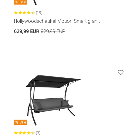
Sale
(19)
Hollywoodschaukel Motion Smart granit
629,99 EUR
829,99 EUR
Sale
(3)