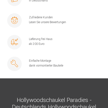
in Deutschland
Zufriedene Kunden
Lesen Sie unsere Bewertungen
Lieferung frei Haus
ab 200 Euro
Einfache Montage
dank vormontierter Bauteile
Hollywoodschaukel Paradies -
Deutschlands Hollywoodschaukel