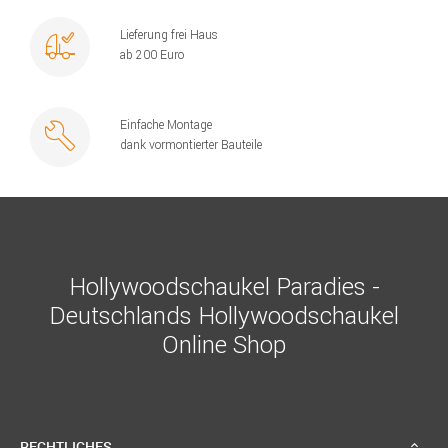
Lieferung frei Haus
ab 200 Euro
Einfache Montage
dank vormontierter Bauteile
Hollywoodschaukel Paradies -
Deutschlands Hollywoodschaukel
Online Shop
RECHTLICHES