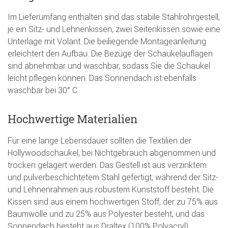
Im Lieferumfang enthalten sind das stabile Stahlrohrgestell,
je ein Sitz- und Lehnenkissen, zwei Seitenkissen sowie eine
Unterlage mit Volant. Die beiliegende Montageanleitung
erleichtert den Aufbau. Die Bezüge der Schaukelauflagen
sind abnehmbar und waschbar, sodass Sie die Schaukel
leicht pflegen können. Das Sonnendach ist ebenfalls
waschbar bei 30° C.
Hochwertige Materialien
Für eine lange Lebensdauer sollten die Textilien der
Hollywoodschaukel, bei Nichtgebrauch abgenommen und
trocken gelagert werden. Das Gestell ist aus verzinktem
und pulverbeschichtetem Stahl gefertigt, während der Sitz-
und Lehnenrahmen aus robustem Kunststoff besteht. Die
Kissen sind aus einem hochwertigen Stoff, der zu 75% aus
Baumwolle und zu 25% aus Polyester besteht, und das
Sonnendach besteht aus Draltex (100% Polyacryl).