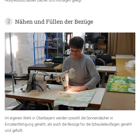
Hollywoodschaukel Dächer und Auflagen gelegt.
Nähen und Füllen der Bezüge
2
Im eigenen Werk in Oberbayern werden sowohl die Sonnendächer in
Einzelanfertigung genäht, als auch die Bezüge für die Schaukelauflagen genäht
und gefüllt.