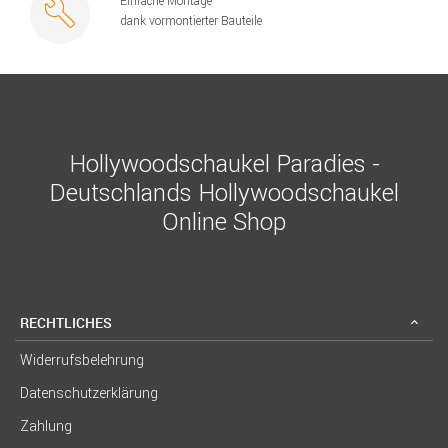
Einfache Montage
dank vormontierter Bauteile
Hollywoodschaukel Paradies -
Deutschlands Hollywoodschaukel
Online Shop
RECHTLICHES
Widerrufsbelehrung
Datenschutzerklärung
Zahlung