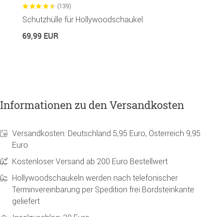
(139)
Schutzhülle für Hollywoodschaukel
L
69,99 EUR
6
Informationen zu den Versandkosten
Versandkosten: Deutschland 5,95 Euro, Österreich 9,95
Euro
Kostenloser Versand ab 200 Euro Bestellwert
Hollywoodschaukeln werden nach telefonischer
Terminvereinbarung per Spedition frei Bordsteinkante
geliefert