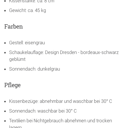
Kissenstärke: ca. 8 cm
Gewicht: ca. 45 kg
Farben
Gestell: eisengrau
Schaukelauflage: Design Dresden - bordeaux-schwarz
geblümt
Sonnendach: dunkelgrau
Pflege
Kissenbezüge: abnehmbar und waschbar bei 30° C
Sonnendach: waschbar bei 30° C
Textilien bei Nichtgebrauch abnehmen und trocken
lagern