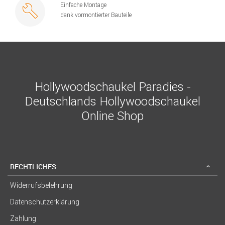
Einfache Montage
dank vormontierter Bauteile
Hollywoodschaukel Paradies -
Deutschlands Hollywoodschaukel
Online Shop
RECHTLICHES
Widerrufsbelehrung
Datenschutzerklärung
Zahlung