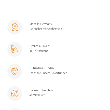
Made in Germany
Deutscher Markenhersteller
Größte Auswahl
in Deutschland
Zufriedene Kunden
Lesen Sie unsere Bewertungen
Lieferung frei Haus
ab 200 Euro