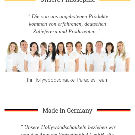
Die von uns angebotenen Produkte
kommen von erfahrenen, deutschen
Zulieferern und Produzenten.
Ihr Hollywoodschaukel Paradies Team
Made in Germany
Unsere Hollywoodschaukeln beziehen wir
von der Angerer Freizeitmöbel GmbH, die