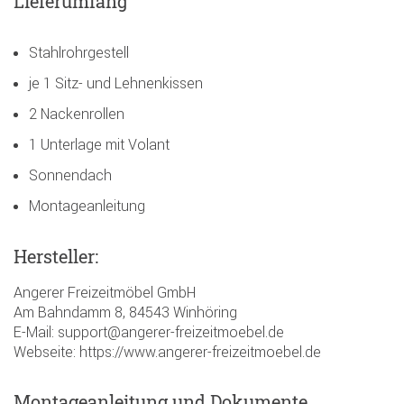
Lieferumfang
Stahlrohrgestell
je 1 Sitz- und Lehnenkissen
2 Nackenrollen
1 Unterlage mit Volant
Sonnendach
Montageanleitung
Hersteller:
Angerer Freizeitmöbel GmbH
Am Bahndamm 8, 84543 Winhöring
E-Mail: support@angerer-freizeitmoebel.de
Webseite: https://www.angerer-freizeitmoebel.de
Montageanleitung und Dokumente