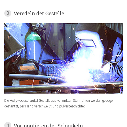
Veredeln der Gestelle
3
Die Hollywoodschaukel Gestelle aus verzinkten Stahlrohren werden gebogen,
gestantzt, per Hand verschweißt und pulverbeschichtet.
Vormontieren der Schaukeln
4