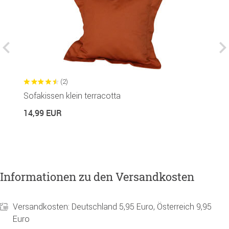
(2)
Sofakissen klein terracotta
S
14,99 EUR
4
Informationen zu den Versandkosten
Versandkosten: Deutschland 5,95 Euro, Österreich 9,95
Euro