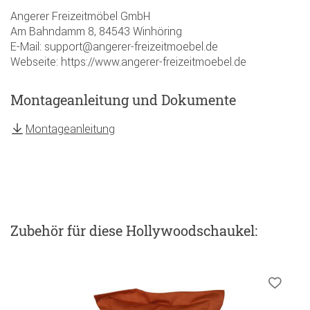
Angerer Freizeitmöbel GmbH
Am Bahndamm 8, 84543 Winhöring
E-Mail: support@angerer-freizeitmoebel.de
Webseite: https://www.angerer-freizeitmoebel.de
Montageanleitung und Dokumente
Montageanleitung
Zubehör
für diese Hollywoodschaukel
: