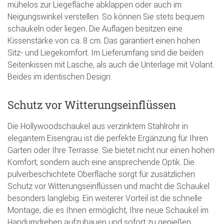
mühelos zur Liegefläche abklappen oder auch im
Neigungswinkel verstellen. So können Sie stets bequem
schaukeln oder liegen. Die Auflagen besitzen eine
Kissenstärke von ca. 8 cm. Das garantiert einen hohen
Sitz- und Liegekomfort. Im Lieferumfang sind die beiden
Seitenkissen mit Lasche, als auch die Unterlage mit Volant.
Beides im identischen Design.
Schutz vor Witterungseinflüssen
Die Hollywoodschaukel aus verzinktem Stahlrohr in
elegantem Eisengrau ist die perfekte Ergänzung für Ihren
Garten oder Ihre Terrasse. Sie bietet nicht nur einen hohen
Komfort, sondern auch eine ansprechende Optik. Die
pulverbeschichtete Oberfläche sorgt für zusätzlichen
Schutz vor Witterungseinflüssen und macht die Schaukel
besonders langlebig. Ein weiterer Vorteil ist die schnelle
Montage, die es Ihnen ermöglicht, Ihre neue Schaukel im
Handumdrehen aufzubauen und sofort zu genießen.