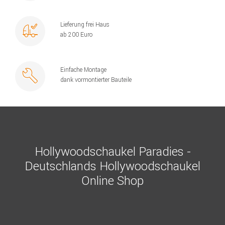
Lieferung frei Haus
ab 200 Euro
Einfache Montage
dank vormontierter Bauteile
Hollywoodschaukel Paradies -
Deutschlands Hollywoodschaukel
Online Shop