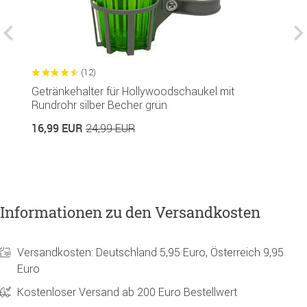
(12)
Getränkehalter für Hollywoodschaukel mit
S
Rundrohr silber Becher grün
6
16,99 EUR
24,99 EUR
Informationen zu den Versandkosten
Versandkosten: Deutschland 5,95 Euro, Österreich 9,95
Euro
Kostenloser Versand ab 200 Euro Bestellwert