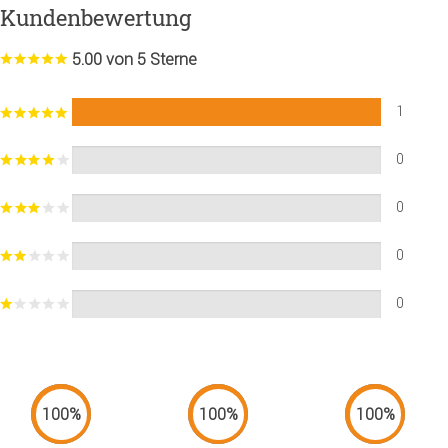
Kundenbewertung
5.00 von 5 Sterne
1
0
0
0
0