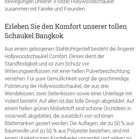
Bewegungen unserer 3-Sitzer Hollywoodschaukel
zusammen mit Familie und Freunden.
Erleben Sie den Komfort unserer tollen
Schaukel Bangkok
Aus einem gebogenen Stahlrohrgestell besteht die Angerer
Hollywoodschaukel Comfort. Dieses dient der
Standfestigkeit und ist zum Schutz vor
Witterungseinflüssen mit einer hellen Pulverbeschichtung
versehen. Für pure Gemütlichkeit sorgt die geschmeidige
Polsterung der Hollywoodschaukel, die aus drei
Wendekissen, zwei Seitenkissen sowie einer Unterlage mit
Volant besteht. Auf allen ist das tolle Design abgebildet. Auf
einem hellen grünen Möbelstoff sind schöne Orchideen in
rosa/weiß abgebildet, die zusätzlich von schönen
Blätterranken geziert werden. Die Auflagen, die zu 50 % aus
Baumwolle und zu 50 % aus Polyester bestehen, sind mit
einem dunkelgrünen Kordelkeder umrandet und wirken so