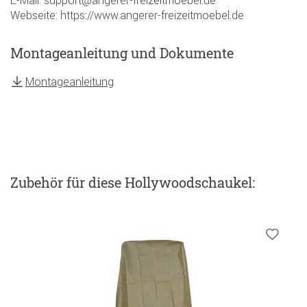
E-Mail: support@angerer-freizeitmoebel.de
Webseite: https://www.angerer-freizeitmoebel.de
Montageanleitung und Dokumente
Montageanleitung
Zubehör
für diese Hollywoodschaukel
: