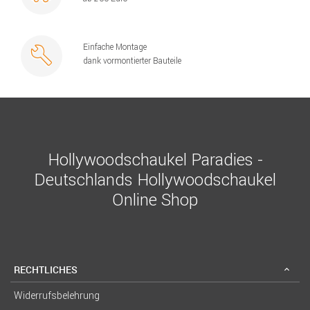
Einfache Montage
dank vormontierter Bauteile
Hollywoodschaukel Paradies -
Deutschlands Hollywoodschaukel
Online Shop
RECHTLICHES
Widerrufsbelehrung