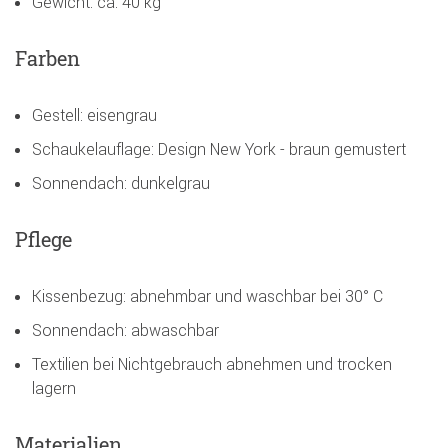
Gewicht: ca. 40 kg
Farben
Gestell: eisengrau
Schaukelauflage: Design New York - braun gemustert
Sonnendach: dunkelgrau
Pflege
Kissenbezug: abnehmbar und waschbar bei 30° C
Sonnendach: abwaschbar
Textilien bei Nichtgebrauch abnehmen und trocken
lagern
Materialien