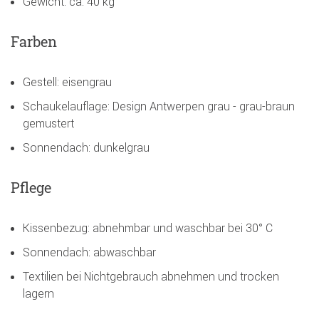
Gewicht: ca. 40 kg
Farben
Gestell: eisengrau
Schaukelauflage: Design Antwerpen grau - grau-braun
gemustert
Sonnendach: dunkelgrau
Pflege
Kissenbezug: abnehmbar und waschbar bei 30° C
Sonnendach: abwaschbar
Textilien bei Nichtgebrauch abnehmen und trocken
lagern