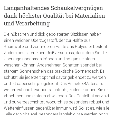
Langanhaltendes Schaukelvergnügen
dank höchster Qualität bei Materialien
und Verarbeitung
Die hübschen und dick gepolsterten Sitzkissen haben
einen weichen Überzugsstoff, der zur Hälfte aus
Baumwolle und zur anderen Hälfte aus Polyester besteht.
Zudem besitzt er einen Reißverschluss, dank dem Sie die
Überzüge abnehmen können und so ganz einfach
waschen können. Angenehmen Schatten spendet bei
starkem Sonnenschein das praktische Sonnendach. Es
schützt Sie jederzeit optimal davor geblendet zu werden
und ist dabei sehr pflegeleicht. Das Primetex-Material ist
wetterfest und besonders lichtecht, zudem können Sie es
abnehmen und einfach abwischen. Das Gestell ist verzinkt
und pulverbeschichtet, wodurch es besonders robust und
Wettereinflüssen gegenüber immun wird. So ist es, wie alle
Teile der Schaukel, besonders langlebig. Sie werden noch