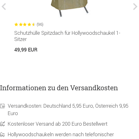
(96)
Schutzhülle Spitzdach für Hollywoodschaukel 1-
G
Sitzer
R
49,99 EUR
1
Informationen zu den Versandkosten
Versandkosten: Deutschland 5,95 Euro, Österreich 9,95
Euro
Kostenloser Versand ab 200 Euro Bestellwert
Hollywoodschaukeln werden nach telefonischer