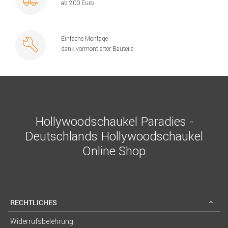
ab 200 Euro
Einfache Montage
dank vormontierter Bauteile
Hollywoodschaukel Paradies -
Deutschlands Hollywoodschaukel
Online Shop
RECHTLICHES
Widerrufsbelehrung