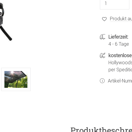
Produkt au
Lieferzeit:
4 - 6 Tage
kostenlose
Hollywoods
per Spediti
Artikel-Nu
Produktbeschr