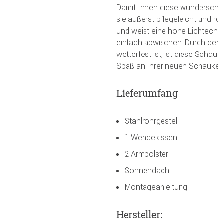
Damit Ihnen diese wunderschö
sie äußerst pflegeleicht und
und weist eine hohe Lichtec
einfach abwischen. Durch den
wetterfest ist, ist diese Sch
Spaß an Ihrer neuen Schauke
Lieferumfang
Stahlrohrgestell
1 Wendekissen
2 Armpolster
Sonnendach
Montageanleitung
Hersteller: