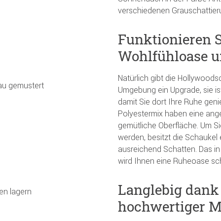
verschiedenen Grauschattieru
Funktionieren S
Wohlfühloase 
Natürlich gibt die Hollywoods
rau gemustert
Umgebung ein Upgrade, sie is
damit Sie dort Ihre Ruhe gen
Polyestermix haben eine ange
gemütliche Oberfläche. Um S
werden, besitzt die Schaukel
ausreichend Schatten. Das i
wird Ihnen eine Ruheoase scha
Langlebig dank 
en lagern
hochwertiger M