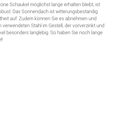
ne Schaukel möglichst lange erhalten bleibt, ist
 robust. Das Sonnendach ist witterungsbeständig
htheit auf. Zudem können Sie es abnehmen und
 verwendeten Stahl im Gestell, der vorverzinkt und
aukel besonders langlebig. So haben Sie noch lange
l!