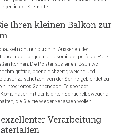
ngen in der Sitzmatte.
ie Ihren kleinen Balkon zur
um
chaukel nicht nur durch ihr Aussehen der
t auch noch bequem und somit der perfekte Platz,
ießen können. Die Polster aus einem Baumwoll-
nehm griffige, aber gleichzeitig weiche und
ie davor zu schützen, von der Sonne geblendet zu
 ein integriertes Sonnendach. Es spendet
n Kombination mit der leichten Schaukelbewegung
ffen, die Sie nie wieder verlassen wollen.
exzellenter Verarbeitung
aterialien