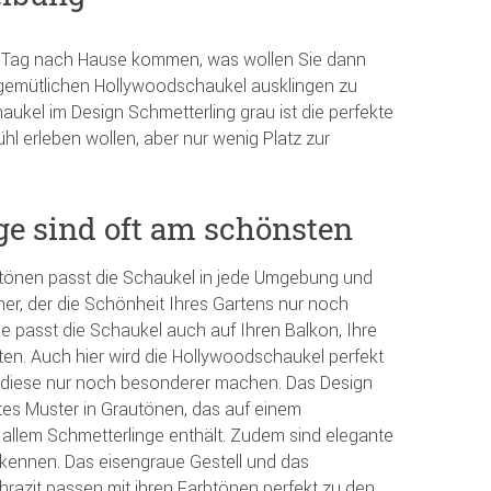
 Tag nach Hause kommen, was wollen Sie dann
er gemütlichen Hollywoodschaukel ausklingen zu
aukel im Design Schmetterling grau ist die perfekte
fühl erleben wollen, aber nur wenig Platz zur
ge sind oft am schönsten
utönen passt die Schaukel in jede Umgebung und
cher, der die Schönheit Ihres Gartens nur noch
e passt die Schaukel auch auf Ihren Balkon, Ihre
ten. Auch hier wird die Hollywoodschaukel perfekt
diese nur noch besonderer machen. Das Design
ntes Muster in Grautönen, das auf einem
allem Schmetterlinge enthält. Zudem sind elegante
kennen. Das eisengraue Gestell und das
razit passen mit ihren Farbtönen perfekt zu den