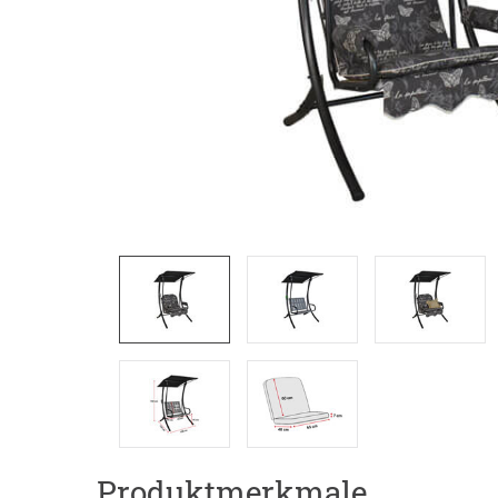
Produktmerkmale