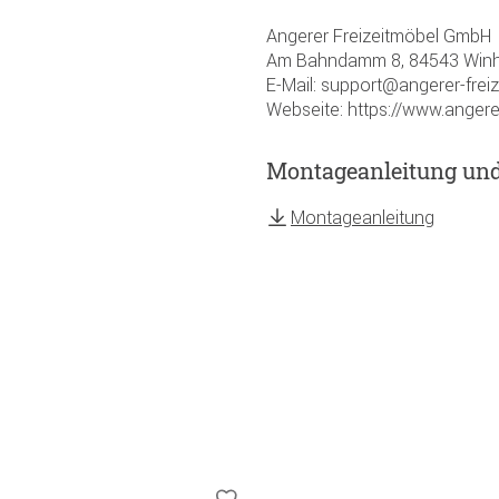
Angerer Freizeitmöbel GmbH
Am Bahndamm 8, 84543 Winh
E-Mail: support@angerer-frei
Webseite: https://www.angere
Montageanleitung un
Montageanleitung