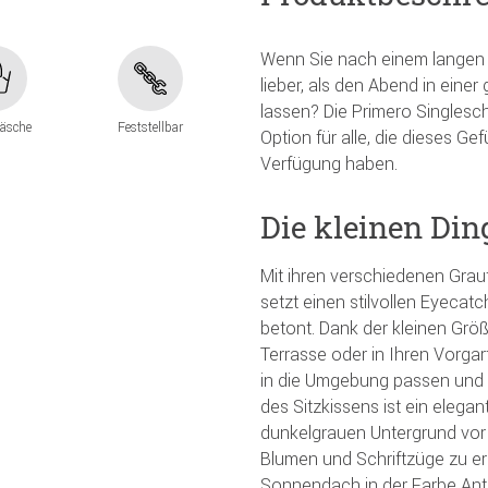
Wenn Sie nach einem langen
lieber, als den Abend in ein
lassen? Die Primero Singlesch
äsche
Feststellbar
Option für alle, die dieses Ge
Verfügung haben.
Die kleinen Din
Mit ihren verschiedenen Gra
setzt einen stilvollen Eyecat
betont. Dank der kleinen Größ
Terrasse oder in Ihren Vorgar
in die Umgebung passen und 
des Sitzkissens ist ein elega
dunkelgrauen Untergrund vor 
Blumen und Schriftzüge zu er
Sonnendach in der Farbe Anth