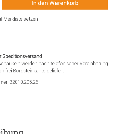
f Merkliste setzen
r Speditionsversand
chaukeln werden nach telefonischer Vereinbarung
on frei Bordsteinkante geliefert.
mmer:
32010.205.26
eibung