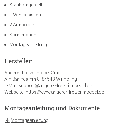
Stahlrohrgestell
1 Wendekissen
2 Armpolster
Sonnendach
Montageanleitung
Hersteller:
Angerer Freizeitmöbel GmbH
Am Bahndamm 8, 84543 Winhöring
E-Mail: support@angerer-freizeitmoebel.de
Webseite: https://www.angerer-freizeitmoebel.de
Montageanleitung und Dokumente
Montageanleitung