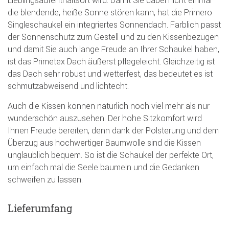
Lieblingsaufenthaltsort wird. Damit Sie dabei nicht einmal
die blendende, heiße Sonne stören kann, hat die Primero
Singleschaukel ein integriertes Sonnendach. Farblich passt
der Sonnenschutz zum Gestell und zu den Kissenbezügen
und damit Sie auch lange Freude an Ihrer Schaukel haben,
ist das Primetex Dach äußerst pflegeleicht. Gleichzeitig ist
das Dach sehr robust und wetterfest, das bedeutet es ist
schmutzabweisend und lichtecht.
Auch die Kissen können natürlich noch viel mehr als nur
wunderschön auszusehen. Der hohe Sitzkomfort wird
Ihnen Freude bereiten, denn dank der Polsterung und dem
Überzug aus hochwertiger Baumwolle sind die Kissen
unglaublich bequem. So ist die Schaukel der perfekte Ort,
um einfach mal die Seele baumeln und die Gedanken
schweifen zu lassen.
Lieferumfang