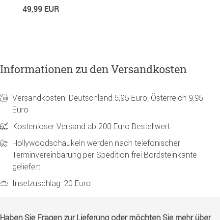
49,99 EUR
1
Informationen zu den Versandkosten
Versandkosten: Deutschland 5,95 Euro, Österreich 9,95
Euro
Kostenloser Versand ab 200 Euro Bestellwert
Hollywoodschaukeln werden nach telefonischer
Terminvereinbarung per Spedition frei Bordsteinkante
geliefert
Inselzuschlag: 20 Euro
Haben Sie Fragen zur Lieferung oder möchten Sie mehr über