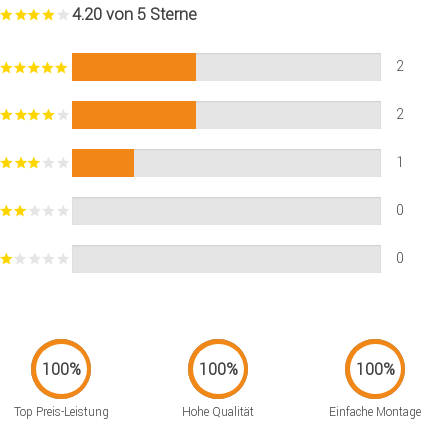
4.20 von 5 Sterne
2
2
1
0
0
Top Preis-Leistung
Hohe Qualität
Einfache Montage