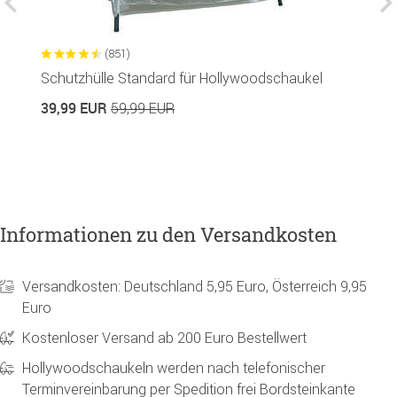
(851)
Schutzhülle Standard für Hollywoodschaukel
H
P
39,99 EUR
59,99 EUR
4
Informationen zu den Versandkosten
Versandkosten: Deutschland 5,95 Euro, Österreich 9,95
Euro
Kostenloser Versand ab 200 Euro Bestellwert
Hollywoodschaukeln werden nach telefonischer
Terminvereinbarung per Spedition frei Bordsteinkante