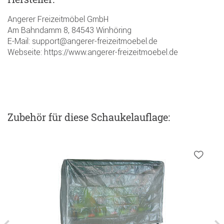
Angerer Freizeitmöbel GmbH
Am Bahndamm 8, 84543 Winhöring
E-Mail: support@angerer-freizeitmoebel.de
Webseite: https://www.angerer-freizeitmoebel.de
Zubehör
für diese Schaukelauflage
: