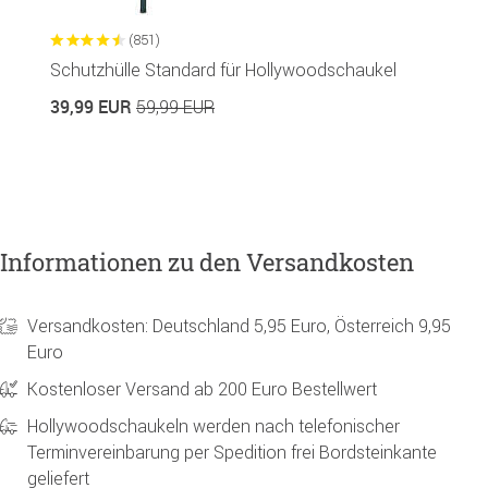
(851)
Schutzhülle Standard für Hollywoodschaukel
H
S
39,99 EUR
59,99 EUR
7
Informationen zu den Versandkosten
Versandkosten: Deutschland 5,95 Euro, Österreich 9,95
Euro
Kostenloser Versand ab 200 Euro Bestellwert
Hollywoodschaukeln werden nach telefonischer
Terminvereinbarung per Spedition frei Bordsteinkante
geliefert