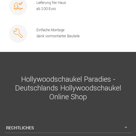
Lieferung frei Haus
ab 200 Euro
Einfache Montage
dank vormontierter Bauteile
Hollywoodschaukel Paradies -
Deutschlands Hollywoodschaukel
Online Shop
RECHTLICHES