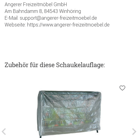
Angerer Freizeitmöbel GmbH
Am Bahndamm 8, 84543 Winhöring
E-Mail: support@angerer-freizeitmoebel.de
Webseite: https://www.angerer-freizeitmoebel.de
Zubehör
für diese Schaukelauflage
: