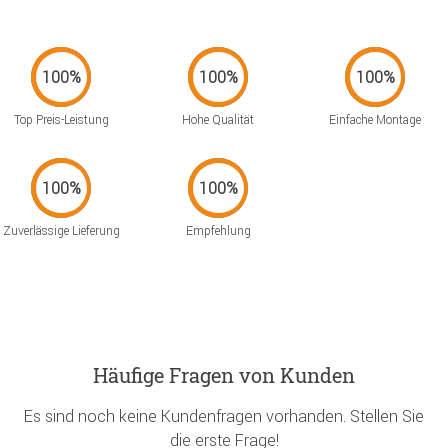
Top Preis-Leistung
Hohe Qualität
Einfache Montage
Zuverlässige Lieferung
Empfehlung
Häufige Fragen von Kunden
Es sind noch keine Kundenfragen vorhanden. Stellen Sie
die erste Frage!