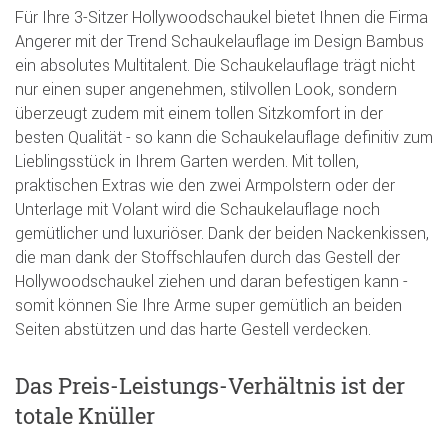
Für Ihre 3-Sitzer Hollywoodschaukel bietet Ihnen die Firma
Angerer mit der Trend Schaukelauflage im Design Bambus
ein absolutes Multitalent. Die Schaukelauflage trägt nicht
nur einen super angenehmen, stilvollen Look, sondern
überzeugt zudem mit einem tollen Sitzkomfort in der
besten Qualität - so kann die Schaukelauflage definitiv zum
Lieblingsstück in Ihrem Garten werden. Mit tollen,
praktischen Extras wie den zwei Armpolstern oder der
Unterlage mit Volant wird die Schaukelauflage noch
gemütlicher und luxuriöser. Dank der beiden Nackenkissen,
die man dank der Stoffschlaufen durch das Gestell der
Hollywoodschaukel ziehen und daran befestigen kann -
somit können Sie Ihre Arme super gemütlich an beiden
Seiten abstützen und das harte Gestell verdecken.
Das Preis-Leistungs-Verhältnis ist der
totale Knüller