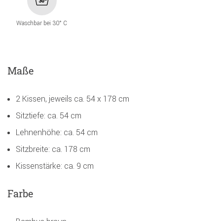
Waschbar bei 30° C
Maße
2 Kissen, jeweils ca. 54 x 178 cm
Sitztiefe: ca. 54 cm
Lehnenhöhe: ca. 54 cm
Sitzbreite: ca. 178 cm
Kissenstärke: ca. 9 cm
Farbe