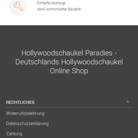
Einfache Montage
dank vormontierter Bauteile
Hollywoodschaukel Paradies -
Deutschlands Hollywoodschaukel
Online Shop
RECHTLICHES
Widerrufsbelehrung
Datenschutzerklärung
Zahlung