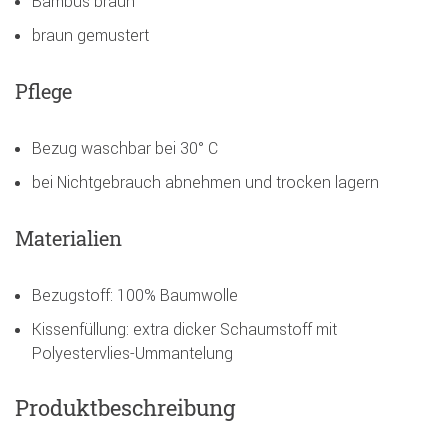
Bambus braun
braun gemustert
Pflege
Bezug waschbar bei 30° C
bei Nichtgebrauch abnehmen und trocken lagern
Materialien
Bezugstoff: 100% Baumwolle
Kissenfüllung: extra dicker Schaumstoff mit
Polyestervlies-Ummantelung
Produktbeschreibung