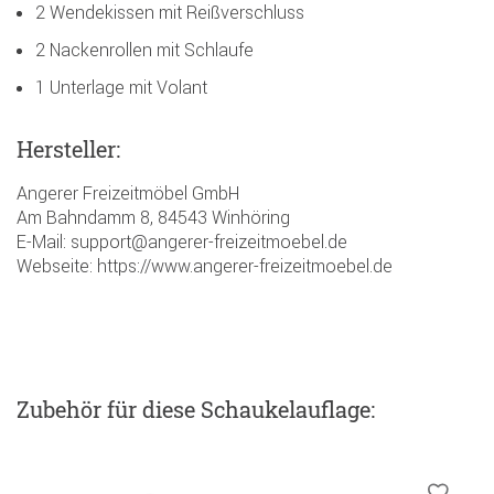
2 Wendekissen mit Reißverschluss
2 Nackenrollen mit Schlaufe
1 Unterlage mit Volant
Hersteller:
Angerer Freizeitmöbel GmbH
Am Bahndamm 8, 84543 Winhöring
E-Mail: support@angerer-freizeitmoebel.de
Webseite: https://www.angerer-freizeitmoebel.de
Zubehör
für diese Schaukelauflage
: