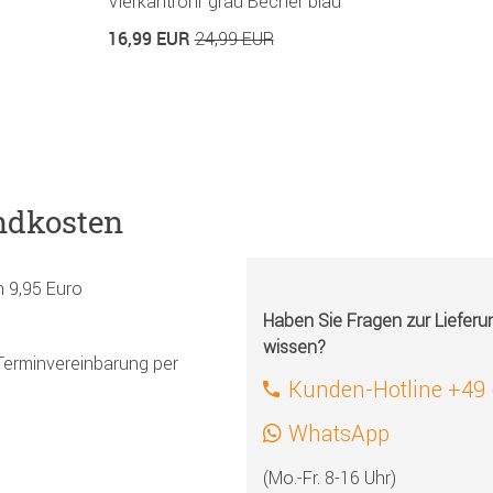
Vierkantrohr grau Becher blau
16,99 EUR
24,99 EUR
ndkosten
h 9,95 Euro
Haben Sie Fragen zur Liefer
wissen?
Terminvereinbarung per
Kunden-Hotline +49
WhatsApp
(Mo.-Fr. 8-16 Uhr)