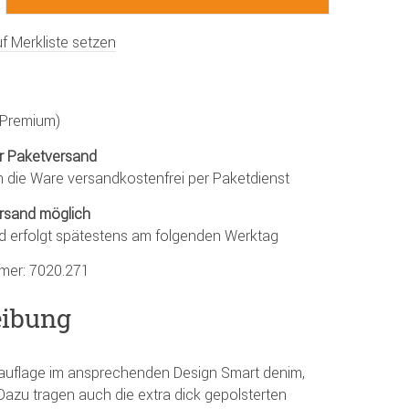
f Merkliste setzen
 (Premium)
r Paketversand
n die Ware versandkostenfrei per Paketdienst
rsand möglich
d erfolgt spätestens am folgenden Werktag
mmer:
7020.271
eibung
auflage im ansprechenden Design Smart denim,
Dazu tragen auch die extra dick gepolsterten