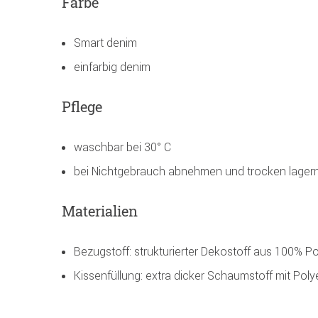
Farbe
Smart denim
einfarbig denim
Pflege
waschbar bei 30° C
bei Nichtgebrauch abnehmen und trocken lager
Materialien
Bezugstoff: strukturierter Dekostoff aus 100% Po
Kissenfüllung: extra dicker Schaumstoff mit Pol