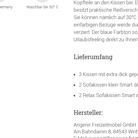
Kopfteile an den Kissen bei. 
Germany
Waschbar bei 30° C
besitzt praktische Reißverschl
Sie können nämlich auf 30°C 
einfarbigen Bezüge werde du
verziert. Der blaue Farbton s
Urlaubsfeeling direkt zu Ihne
Lieferumfang
3 Kissen mit extra dick gep
2 Sofakissen klein Smart d
2 Relax Sofakissen Smart 
Hersteller:
Angerer Freizeitmöbel GmbH
Am Bahndamm 8, 84543 Winh