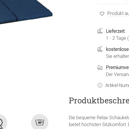
Produkt au
Lieferzeit:
1 - 2 Tage
kostenlose
Sie erhalte
Premiumve
Der Versan
Artikel-Nu
Produktbeschr
Die bequeme Relax Schaukel
bietet höchsten Sitzkomfort. 