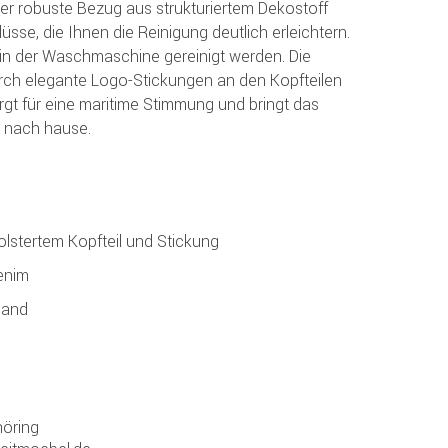
Der robuste Bezug aus strukturiertem Dekostoff
üsse, die Ihnen die Reinigung deutlich erleichtern.
in der Waschmaschine gereinigt werden. Die
rch elegante Logo-Stickungen an den Kopfteilen
orgt für eine maritime Stimmung und bringt das
n nach hause.
olstertem Kopfteil und Stickung
enim
sand
öring