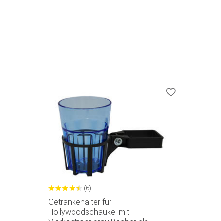
(6)
Getränkehalter für
Hollywoodschaukel mit