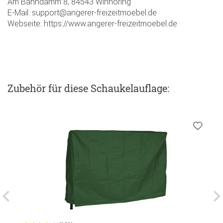
Am Bahndamm 8, 84543 Winhöring
E-Mail: support@angerer-freizeitmoebel.de
Webseite: https://www.angerer-freizeitmoebel.de
Zubehör
für diese Schaukelauflage
: