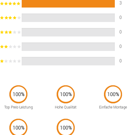
3
0
0
0
0
Top Preis-Leistung
Hohe Qualität
Einfache Montage