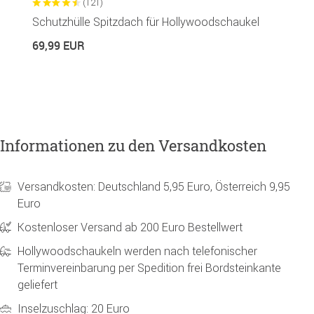
(121)
Schutzhülle Spitzdach für Hollywoodschaukel
H
S
69,99 EUR
7
Informationen zu den Versandkosten
Versandkosten: Deutschland 5,95 Euro, Österreich 9,95
Euro
Kostenloser Versand ab 200 Euro Bestellwert
Hollywoodschaukeln werden nach telefonischer
Terminvereinbarung per Spedition frei Bordsteinkante
geliefert
Inselzuschlag: 20 Euro