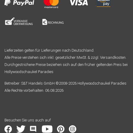
Lieferzeiten gelten für Lieferungen nach Deutschland.
Alle Preise verstehen sich inkl. gesetzlicher MwSt. & zzgl. Versandkosten.
Durchgestrichene Preise beziehen sich auf den früher geltenden Preis bei
Hollywoodschaukel Paradies
Betreiber: S&T Handels GmbH ©2008-2026 Hollywoodschaukel Paradies
Alle Rechte vorbehalten. 06.08.2026
Besuchen Sie uns auch auf