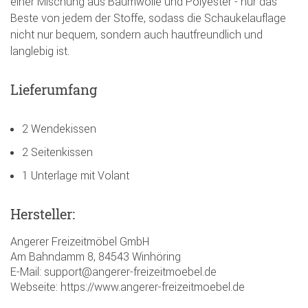
einer Mischung aus Baumwolle und Polyester - nur das
Beste von jedem der Stoffe, sodass die Schaukelauflage
nicht nur bequem, sondern auch hautfreundlich und
langlebig ist.
Lieferumfang
2 Wendekissen
2 Seitenkissen
1 Unterlage mit Volant
Hersteller:
Angerer Freizeitmöbel GmbH
Am Bahndamm 8, 84543 Winhöring
E-Mail: support@angerer-freizeitmoebel.de
Webseite: https://www.angerer-freizeitmoebel.de