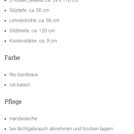
2 Kissen, jeweils ca. 59 x 110 cm
Sitztiefe: ca. 50 cm
Lehnenhöhe: ca. 56 cm
Sitzbreite: ca. 120 cm
Kissenstärke: ca. 9 cm
Farbe
Rio bordeaux
rot kariert
Pflege
Handwäsche
bei Nichtgebrauch abnehmen und trocken lagern