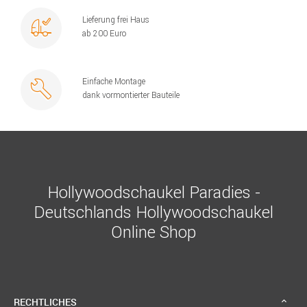
Lieferung frei Haus
ab 200 Euro
Einfache Montage
dank vormontierter Bauteile
Hollywoodschaukel Paradies -
Deutschlands Hollywoodschaukel
Online Shop
RECHTLICHES