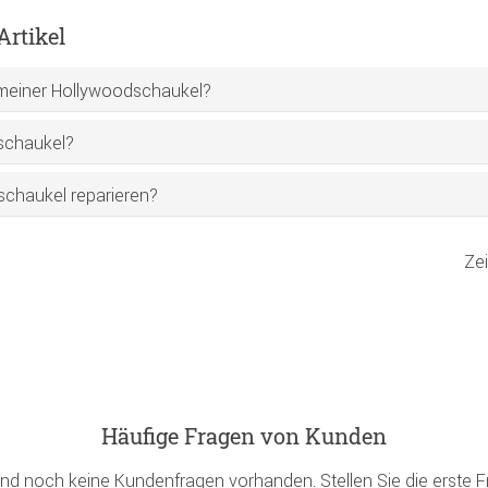
rtikel
 meiner Hollywoodschaukel?
dschaukel?
chaukel reparieren?
Ze
Häufige Fragen von Kunden
ind noch keine Kundenfragen vorhanden. Stellen Sie die erste F