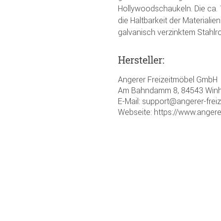
Hollywoodschaukeln. Die ca. 
die Haltbarkeit der Materiali
galvanisch verzinktem Stahlroh
Hersteller:
Angerer Freizeitmöbel GmbH
Am Bahndamm 8, 84543 Winh
E-Mail: support@angerer-frei
Webseite: https://www.angere