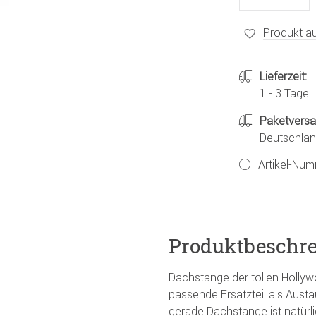
Produkt au
Lieferzeit:
1 - 3 Tage
Paketvers
Deutschland
Artikel-Nu
Produktbeschr
Dachstange der tollen Hollyw
passende Ersatzteil als Aust
gerade Dachstange ist natürli