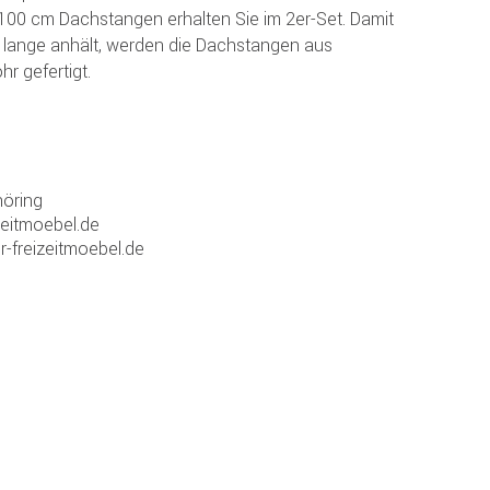
100 cm Dachstangen erhalten Sie im 2er-Set. Damit
en lange anhält, werden die Dachstangen aus
r gefertigt.
öring
zeitmoebel.de
r-freizeitmoebel.de