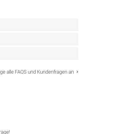
ige alle FAQS und Kundenfragen an
rage!