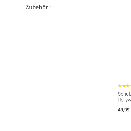
Zubehör :
Schutz
Holly
49,99