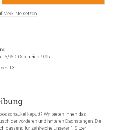
f Merkliste setzen
and
: 5,95 € Österreich: 9,95 €
mmer:
131
eibung
oodschaukel kaputt? Wir bieten Ihnen das
ausch der vorderen und hinteren Dachstangen. Die
ch passend für zahlreiche unserer 1-Sitzer