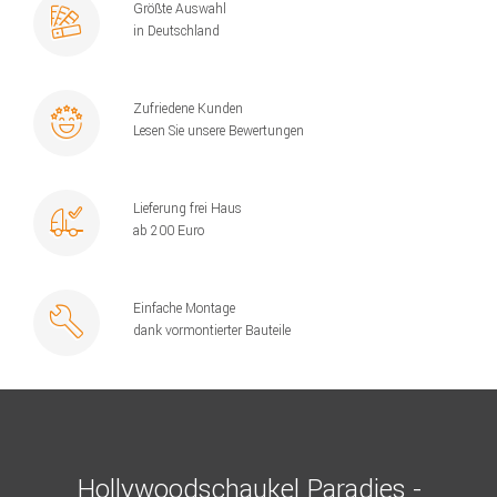
Größte Auswahl
in Deutschland
Zufriedene Kunden
Lesen Sie unsere Bewertungen
Lieferung frei Haus
ab 200 Euro
Einfache Montage
dank vormontierter Bauteile
Hollywoodschaukel Paradies -