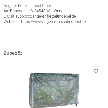
Angerer Freizeitmöbel GmbH
Am Bahndamm 8, 84543 Winhöring
E-Mail: support@angerer-freizeitmoebel.de
Webseite: https://www.angerer-freizeitmoebel.de
Zubehör :