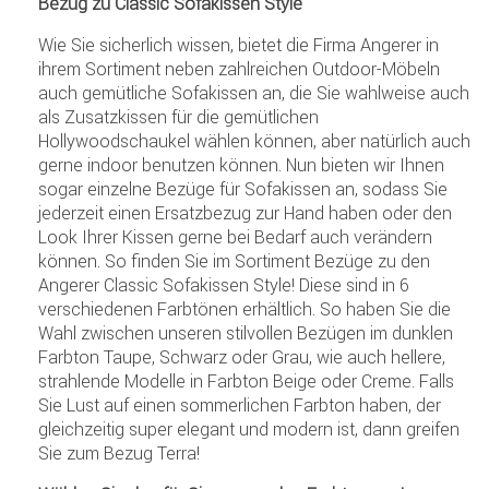
Bezug zu Classic Sofakissen Style
Wie Sie sicherlich wissen, bietet die Firma Angerer in
ihrem Sortiment neben zahlreichen Outdoor-Möbeln
auch gemütliche Sofakissen an, die Sie wahlweise auch
als Zusatzkissen für die gemütlichen
Hollywoodschaukel wählen können, aber natürlich auch
gerne indoor benutzen können. Nun bieten wir Ihnen
sogar einzelne Bezüge für Sofakissen an, sodass Sie
jederzeit einen Ersatzbezug zur Hand haben oder den
Look Ihrer Kissen gerne bei Bedarf auch verändern
können. So finden Sie im Sortiment Bezüge zu den
Angerer Classic Sofakissen Style! Diese sind in 6
verschiedenen Farbtönen erhältlich. So haben Sie die
Wahl zwischen unseren stilvollen Bezügen im dunklen
Farbton Taupe, Schwarz oder Grau, wie auch hellere,
strahlende Modelle in Farbton Beige oder Creme. Falls
Sie Lust auf einen sommerlichen Farbton haben, der
gleichzeitig super elegant und modern ist, dann greifen
Sie zum Bezug Terra!