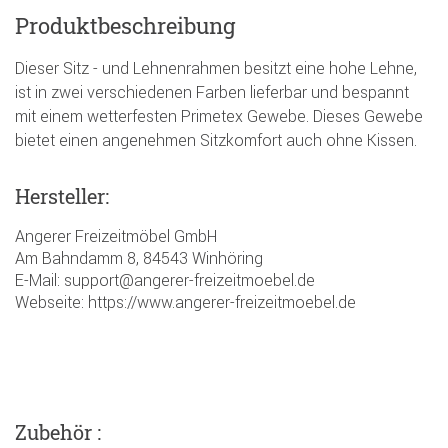
Produktbeschreibung
Dieser Sitz - und Lehnenrahmen besitzt eine hohe Lehne,
ist in zwei verschiedenen Farben lieferbar und bespannt
mit einem wetterfesten Primetex Gewebe. Dieses Gewebe
bietet einen angenehmen Sitzkomfort auch ohne Kissen.
Hersteller:
Angerer Freizeitmöbel GmbH
Am Bahndamm 8, 84543 Winhöring
E-Mail: support@angerer-freizeitmoebel.de
Webseite: https://www.angerer-freizeitmoebel.de
Zubehör :