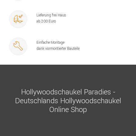
Lieferung frei Haus
ab 200 Euro
Einfache Montage
dank vormontierter Bauteile
Hollywoodschaukel Paradies -
Deutschlands Hollywoodschaukel
Online Shop