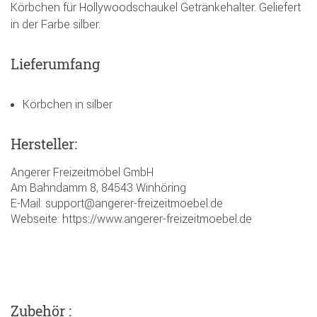
Körbchen für Hollywoodschaukel Getränkehalter. Geliefert
in der Farbe silber.
Lieferumfang
Körbchen in silber
Hersteller:
Angerer Freizeitmöbel GmbH
Am Bahndamm 8, 84543 Winhöring
E-Mail: support@angerer-freizeitmoebel.de
Webseite: https://www.angerer-freizeitmoebel.de
Zubehör :