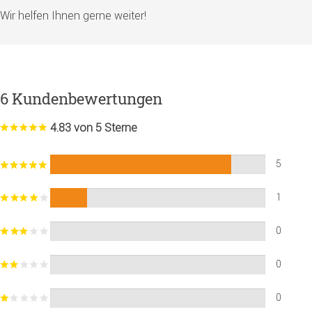
Wir helfen Ihnen gerne weiter!
6 Kundenbewertungen
4.83 von 5 Sterne
5
1
0
0
0