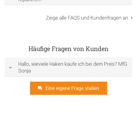
Zeige alle FAQS und Kundenfragen an
Häufige Fragen von Kunden
Hallo, wieviele Haken kaufe ich bei dem Preis? MfG
Sonja
Eine eigene Frage stellen