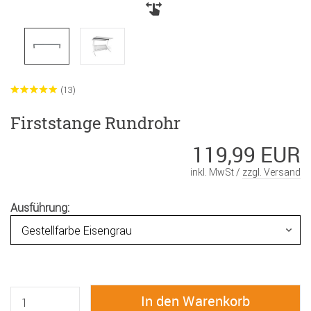
(13)
Firststange Rundrohr
119,99 EUR
inkl. MwSt /
zzgl. Versand
Ausführung: