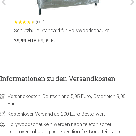
(851)
Schutzhülle Standard für Hollywoodschaukel
H
D
39,99 EUR
59,99 EUR
9
Informationen zu den Versandkosten
Versandkosten: Deutschland 5,95 Euro, Österreich 9,95
Euro
Kostenloser Versand ab 200 Euro Bestellwert
Hollywoodschaukeln werden nach telefonischer
Terminvereinbarung per Spedition frei Bordsteinkante