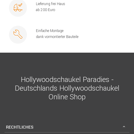
Lieferung frei Haus
ab 200 Euro
Einfache Montage
dank vormontierter Bauteile
Hollywoodschaukel Paradies -
Deutschlands Hollywoodschaukel
Online Shop
RECHTLICHES