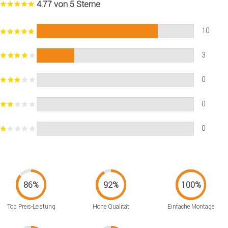
4.77 von 5 Sterne
10
3
0
0
0
Top Preis-Leistung
Hohe Qualität
Einfache Montage