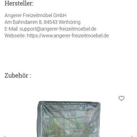
Hersteller:
Angerer Freizeitmöbel GmbH
Am Bahndamm 8, 84543 Winhöring
E-Mail: support@angerer-freizeitmoebel.de
Webseite: https://www.angerer-freizeitmoebel.de
Zubehör :