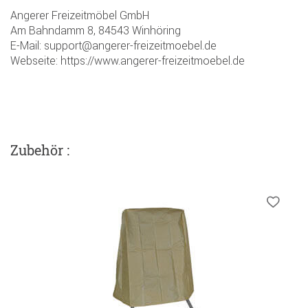
Angerer Freizeitmöbel GmbH
Am Bahndamm 8, 84543 Winhöring
E-Mail: support@angerer-freizeitmoebel.de
Webseite: https://www.angerer-freizeitmoebel.de
Zubehör :