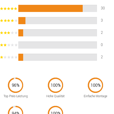
30
3
2
0
2
Top Preis-Leistung
Hohe Qualität
Einfache Montage