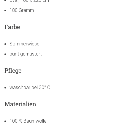
oval, 160 x 220 cm
180 Gramm
Farbe
Sommerwiese
bunt gemustert
Pflege
waschbar bei 30° C
Materialien
100 % Baumwolle