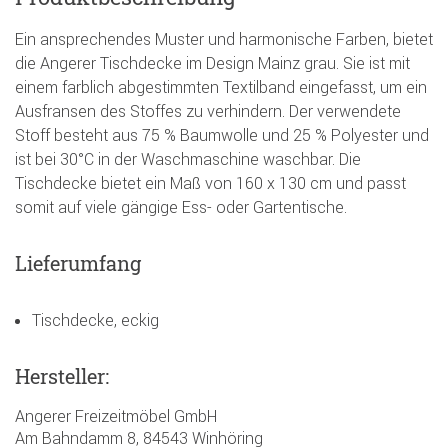
Ein ansprechendes Muster und harmonische Farben, bietet
die Angerer Tischdecke im Design Mainz grau. Sie ist mit
einem farblich abgestimmten Textilband eingefasst, um ein
Ausfransen des Stoffes zu verhindern. Der verwendete
Stoff besteht aus 75 % Baumwolle und 25 % Polyester und
ist bei 30°C in der Waschmaschine waschbar. Die
Tischdecke bietet ein Maß von 160 x 130 cm und passt
somit auf viele gängige Ess- oder Gartentische.
Lieferumfang
Tischdecke, eckig
Hersteller:
Angerer Freizeitmöbel GmbH
Am Bahndamm 8, 84543 Winhöring