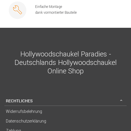
Einfache Montage
dank vormontierter Bauteile
Hollywoodschaukel Paradies -
Deutschlands Hollywoodschaukel
Online Shop
RECHTLICHES
Widerrufsbelehrung
Datenschutzerklärung
Zahlung