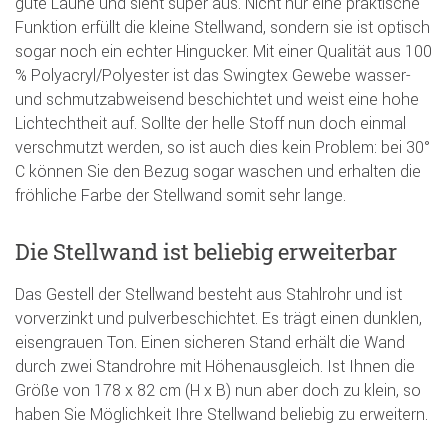
gute Laune und sieht super aus. Nicht nur eine praktische
Funktion erfüllt die kleine Stellwand, sondern sie ist optisch
sogar noch ein echter Hingucker. Mit einer Qualität aus 100
% Polyacryl/Polyester ist das Swingtex Gewebe wasser-
und schmutzabweisend beschichtet und weist eine hohe
Lichtechtheit auf. Sollte der helle Stoff nun doch einmal
verschmutzt werden, so ist auch dies kein Problem: bei 30°
C können Sie den Bezug sogar waschen und erhalten die
fröhliche Farbe der Stellwand somit sehr lange.
Die Stellwand ist beliebig erweiterbar
Das Gestell der Stellwand besteht aus Stahlrohr und ist
vorverzinkt und pulverbeschichtet. Es trägt einen dunklen,
eisengrauen Ton. Einen sicheren Stand erhält die Wand
durch zwei Standrohre mit Höhenausgleich. Ist Ihnen die
Größe von 178 x 82 cm (H x B) nun aber doch zu klein, so
haben Sie Möglichkeit Ihre Stellwand beliebig zu erweitern.