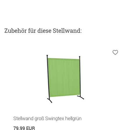
Zubehör
für diese Stellwand
:
Stellwand groß Swingtex hellgrün
79,99 EUR