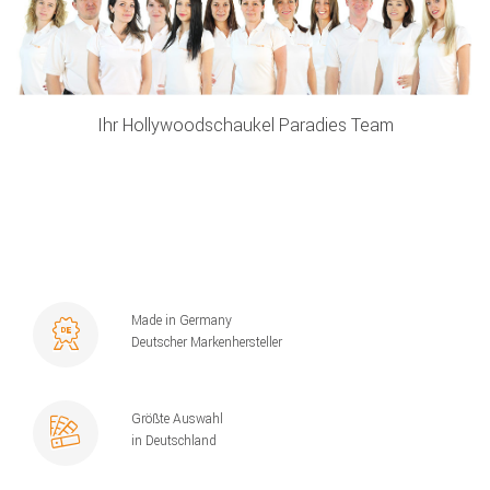
Ihr Hollywoodschaukel Paradies Team
Made in Germany
Deutscher Markenhersteller
Größte Auswahl
in Deutschland