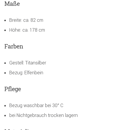
Maße
Breite: ca. 82 cm
Höhe: ca. 178 cm
Farben
Gestell: Titansilber
Bezug: Elfenbein
Pflege
Bezug waschbar bei 30° C
bei Nichtgebrauch trocken lagern