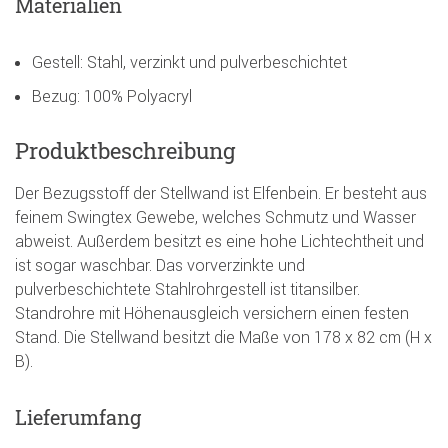
Materialien
Gestell: Stahl, verzinkt und pulverbeschichtet
Bezug: 100% Polyacryl
Produktbeschreibung
Der Bezugsstoff der Stellwand ist Elfenbein. Er besteht aus
feinem Swingtex Gewebe, welches Schmutz und Wasser
abweist. Außerdem besitzt es eine hohe Lichtechtheit und
ist sogar waschbar. Das vorverzinkte und
pulverbeschichtete Stahlrohrgestell ist titansilber.
Standrohre mit Höhenausgleich versichern einen festen
Stand. Die Stellwand besitzt die Maße von 178 x 82 cm (H x
B).
Lieferumfang