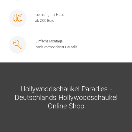
Lieferung frei Haus
ab 200 Euro
Einfache Montage
dank vormontierter Bauteile
Hollywoodschaukel Paradies -
Deutschlands Hollywoodschaukel
Online Shop