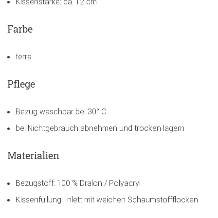
Kissenstärke: ca. 12 cm
Farbe
terra
Pflege
Bezug waschbar bei 30° C
bei Nichtgebrauch abnehmen und trocken lagern
Materialien
Bezugstoff: 100 % Dralon / Polyacryl
Kissenfüllung: Inlett mit weichen Schaumstoffflocken