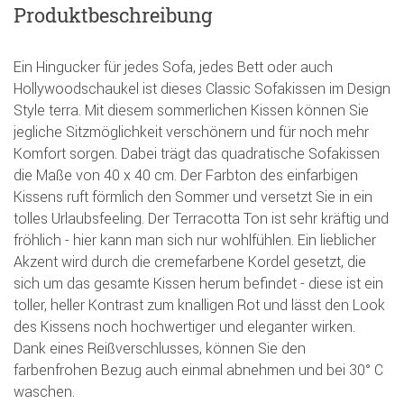
Produktbeschreibung
Ein Hingucker für jedes Sofa, jedes Bett oder auch
Hollywoodschaukel ist dieses Classic Sofakissen im Design
Style terra. Mit diesem sommerlichen Kissen können Sie
jegliche Sitzmöglichkeit verschönern und für noch mehr
Komfort sorgen. Dabei trägt das quadratische Sofakissen
die Maße von 40 x 40 cm. Der Farbton des einfarbigen
Kissens ruft förmlich den Sommer und versetzt Sie in ein
tolles Urlaubsfeeling. Der Terracotta Ton ist sehr kräftig und
fröhlich - hier kann man sich nur wohlfühlen. Ein lieblicher
Akzent wird durch die cremefarbene Kordel gesetzt, die
sich um das gesamte Kissen herum befindet - diese ist ein
toller, heller Kontrast zum knalligen Rot und lässt den Look
des Kissens noch hochwertiger und eleganter wirken.
Dank eines Reißverschlusses, können Sie den
farbenfrohen Bezug auch einmal abnehmen und bei 30° C
waschen.