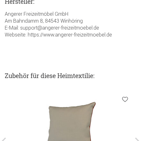
Hersteller:
Angerer Freizeitmöbel GmbH
Am Bahndamm 8, 84543 Winhöring
E-Mail: support@angerer-freizeitmoebel.de
Webseite: https://www.angerer-freizeitmoebel.de
Zubehör
für diese Heimtextilie
: