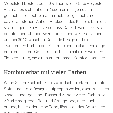
Möbelstoff besteht aus 50% Baumwolle / 50% Polyester!
Hat man es sich auf dem Kissen einmal gemütlich
gemacht, so möchte man am liebsten gar nicht mehr
davon aufstehen. Auf der Rückseite des Kissens befindet
sich übrigens ein Reißverschluss. Dank diesem lässt sich
der atemberaubende Bezug praktischerweise abziehen
und bei 30° C waschen. Das tolle Design und die
leuchtenden Farben des Kissens können also sehr lange
erhalten bleiben. Gefüllt ist das Kissen mit einer weichen
Flockenfüllung, die einen angenehmen Komfort garantiert.
Kombinierbar mit vielen Farben
Wenn Sie Ihre schlichte Hollywoodschaukel/Ihr schlichtes
Sofa durch tolle Designs aufpeppen wollen, dann ist dieses
Kissen super geeignet. Passend zu sehr vielen Farben, wie
z.B. alle möglichen Rot- und Orangetöne, aber auch
braune, beige oder gelbe Töne, lässt sich das Sofakissen