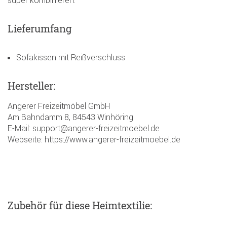
super kombinieren.
Lieferumfang
Sofakissen mit Reißverschluss
Hersteller:
Angerer Freizeitmöbel GmbH
Am Bahndamm 8, 84543 Winhöring
E-Mail: support@angerer-freizeitmoebel.de
Webseite: https://www.angerer-freizeitmoebel.de
Zubehör
für diese Heimtextilie
: