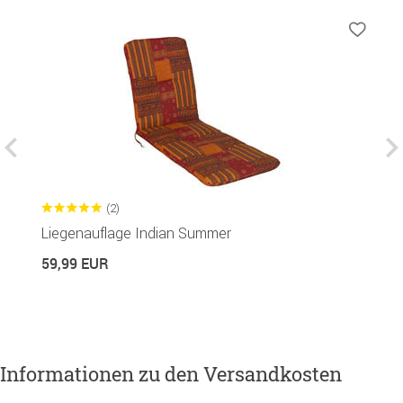
(2)
Liegenauflage Indian Summer
S
59,99 EUR
3
Informationen zu den Versandkosten