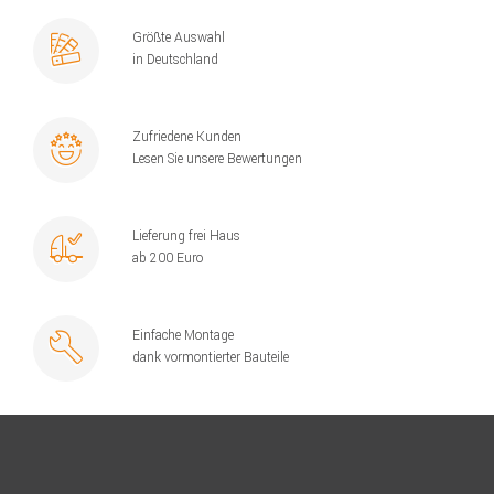
Größte Auswahl
in Deutschland
Zufriedene Kunden
Lesen Sie unsere Bewertungen
Lieferung frei Haus
ab 200 Euro
Einfache Montage
dank vormontierter Bauteile