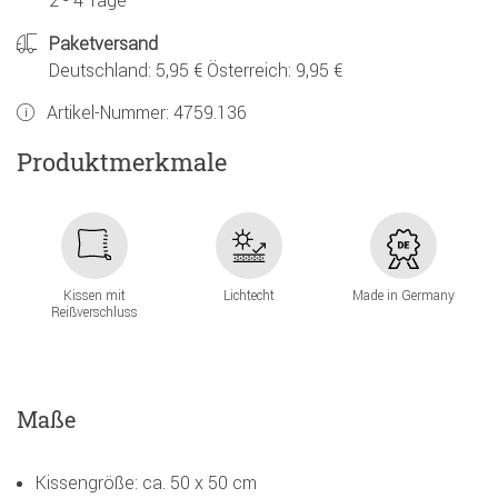
2 - 4 Tage
Paketversand
Deutschland: 5,95 € Österreich: 9,95 €
Artikel-Nummer:
4759.136
Produktmerkmale
Kissen mit
Lichtecht
Made in Germany
Reißverschluss
Maße
Kissengröße: ca. 50 x 50 cm