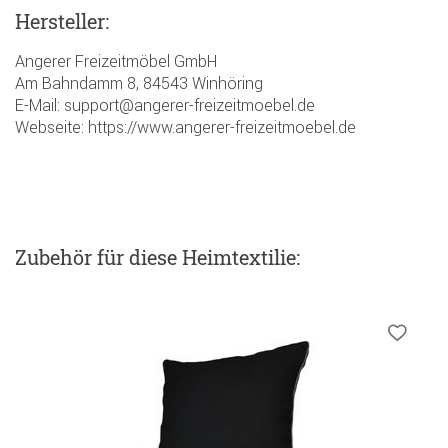
Hersteller:
Angerer Freizeitmöbel GmbH
Am Bahndamm 8, 84543 Winhöring
E-Mail: support@angerer-freizeitmoebel.de
Webseite: https://www.angerer-freizeitmoebel.de
Zubehör
für diese Heimtextilie
: