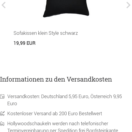
Sofakissen klein Style schwarz
S
19,99 EUR
1
Informationen zu den Versandkosten
Versandkosten: Deutschland 5,95 Euro, Österreich 9,95
Euro
Kostenloser Versand ab 200 Euro Bestellwert
Hollywoodschaukeln werden nach telefonischer
Terminvereinbarung per Spedition frei Bordsteinkante