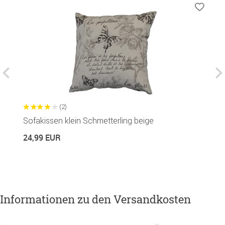
(2)
Sofakissen klein Schmetterling beige
H
24,99 EUR
6
Informationen zu den Versandkosten