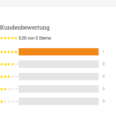
Kundenbewertung
5.00 von 5 Sterne
1
0
0
0
0