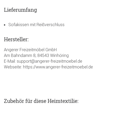
Lieferumfang
Sofakissen mit Reißverschluss
Hersteller:
Angerer Freizeitmöbel GmbH
Am Bahndamm 8, 84543 Winhöring
E-Mail: support@angerer-freizeitmoebel.de
Webseite: https://www.angerer-freizeitmoebel.de
Zubehör
für diese Heimtextilie
: