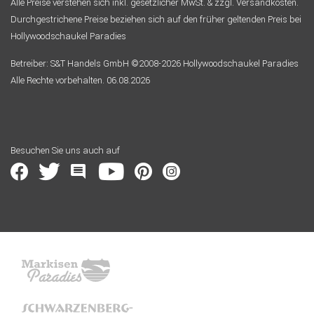
Alle Preise verstehen sich inkl. gesetzlicher MwSt. & zzgl. Versandkosten.
Durchgestrichene Preise beziehen sich auf den früher geltenden Preis bei
Hollywoodschaukel Paradies
Betreiber: S&T Handels GmbH ©2008-2026 Hollywoodschaukel Paradies
Alle Rechte vorbehalten. 06.08.2026
Besuchen Sie uns auch auf