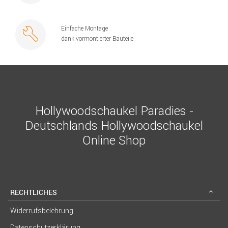
Einfache Montage
dank vormontierter Bauteile
Hollywoodschaukel Paradies -
Deutschlands Hollywoodschaukel
Online Shop
RECHTLICHES
Widerrufsbelehrung
Datenschutzerklärung