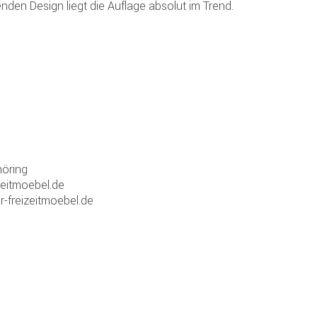
nden Design liegt die Auflage absolut im Trend.
öring
zeitmoebel.de
r-freizeitmoebel.de