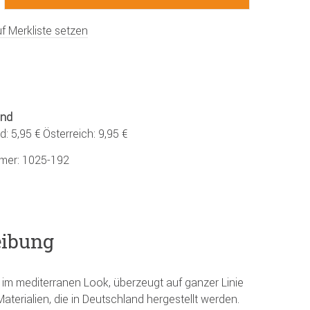
f Merkliste setzen
and
: 5,95 € Österreich: 9,95 €
mmer:
1025-192
eibung
 im mediterranen Look, überzeugt auf ganzer Linie
aterialien, die in Deutschland hergestellt werden.