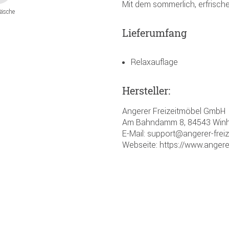
Mit dem sommerlich, erfrische
äsche
Lieferumfang
Relaxauflage
Hersteller:
Angerer Freizeitmöbel GmbH
Am Bahndamm 8, 84543 Winh
E-Mail: support@angerer-frei
Webseite: https://www.angere