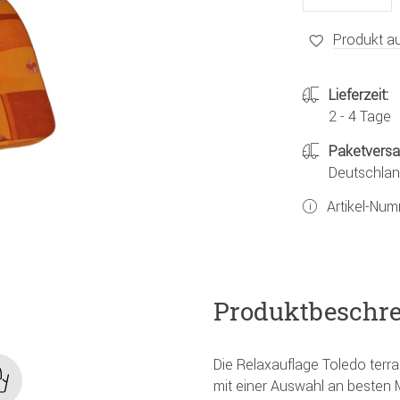
Produkt au
Lieferzeit:
2 - 4 Tage
Paketvers
Deutschland
Artikel-Nu
Produktbeschr
Die Relaxauflage Toledo terra
mit einer Auswahl an besten M