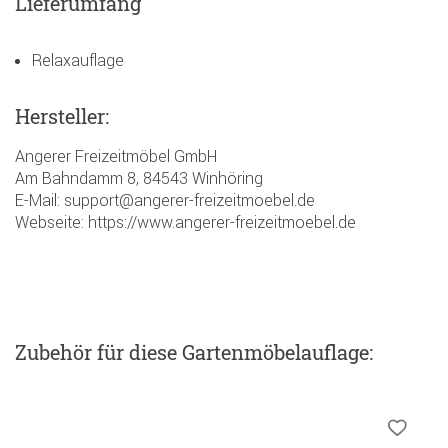
Lieferumfang
Relaxauflage
Hersteller:
Angerer Freizeitmöbel GmbH
Am Bahndamm 8, 84543 Winhöring
E-Mail: support@angerer-freizeitmoebel.de
Webseite: https://www.angerer-freizeitmoebel.de
Zubehör
für diese Gartenmöbelauflage
: