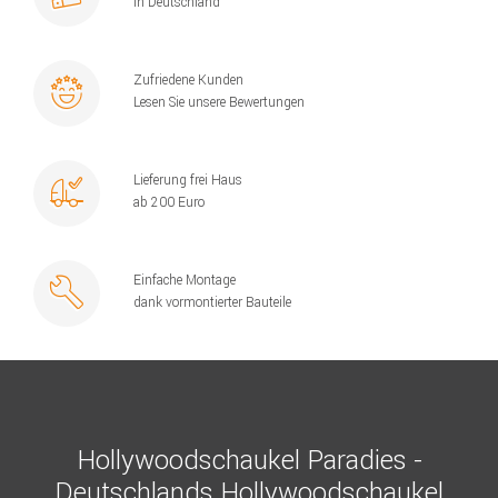
in Deutschland
Zufriedene Kunden
Lesen Sie unsere Bewertungen
Lieferung frei Haus
ab 200 Euro
Einfache Montage
dank vormontierter Bauteile
Hollywoodschaukel Paradies -
Deutschlands Hollywoodschaukel