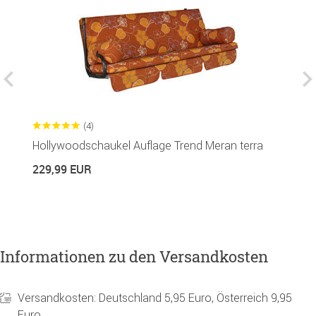
(4)
Hollywoodschaukel Auflage Trend Meran terra
S
229,99 EUR
9
Informationen zu den Versandkosten
Versandkosten: Deutschland 5,95 Euro, Österreich 9,95
Euro