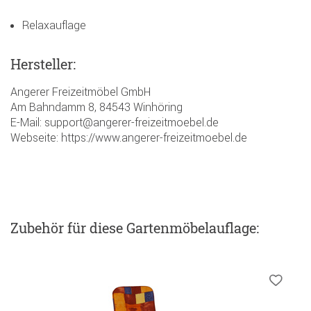
Relaxauflage
Hersteller:
Angerer Freizeitmöbel GmbH
Am Bahndamm 8, 84543 Winhöring
E-Mail: support@angerer-freizeitmoebel.de
Webseite: https://www.angerer-freizeitmoebel.de
Zubehör
für diese Gartenmöbelauflage
: