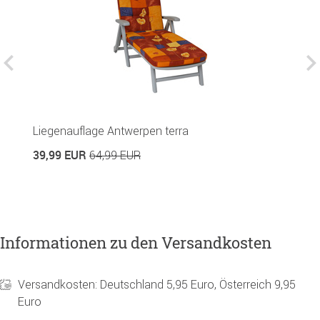
Liegenauflage Antwerpen terra
R
39,99 EUR
3
64,99 EUR
Informationen zu den Versandkosten
Versandkosten: Deutschland 5,95 Euro, Österreich 9,95
Euro