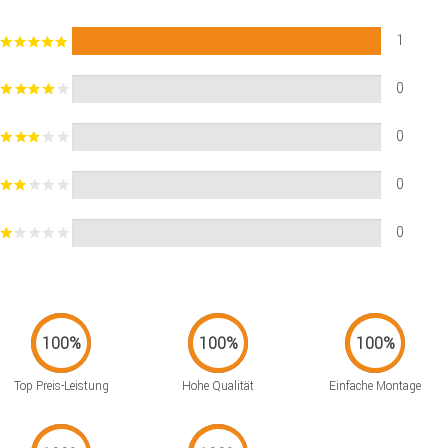
1
0
0
0
0
Top Preis-Leistung
Hohe Qualität
Einfache Montage