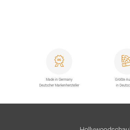
Made in Germany
Größte A
Deutscher Markenhersteller
in Deuts
Hollywoodschauk