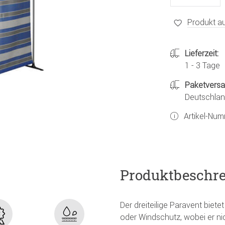
Produkt au
Lieferzeit:
1 - 3 Tage
Paketvers
Deutschland
Artikel-Nu
Produktbeschr
Der dreiteilige Paravent biet
oder Windschutz, wobei er ni