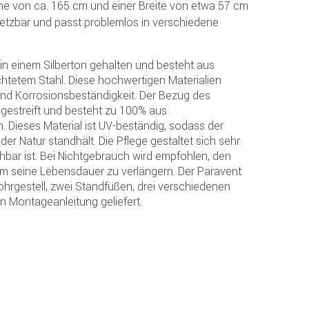
öhe von ca. 165 cm und einer Breite von etwa 57 cm
insetzbar und passt problemlos in verschiedene
 in einem Silberton gehalten und besteht aus
htetem Stahl. Diese hochwertigen Materialien
und Korrosionsbeständigkeit. Der Bezug des
r gestreift und besteht zu 100% aus
. Dieses Material ist UV-beständig, sodass der
r Natur standhält. Die Pflege gestaltet sich sehr
hbar ist. Bei Nichtgebrauch wird empfohlen, den
um seine Lebensdauer zu verlängern. Der Paravent
rohrgestell, zwei Standfüßen, drei verschiedenen
en Montageanleitung geliefert.