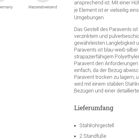
ansprechend ist. Mit einer H
Germany
Wasserabweisend
je Element ist er vielseitig e
Umgebungen.
Das Gestell des Paravents ist
verzinktem und pulverbeschic
gewährleisten Langlebigkeit 
Paravents ist blau-weiß-silbe
strapazierfähigem Polyethylen
Paravent den Anforderungen de
einfach, da der Bezug abwisc
Paravent trocken zu lagern, 
wird mit einem stabilen Stahl
Bezügen und einer detailliert
Lieferumfang
Stahlrohrgestell
2 Standfüße