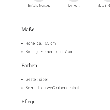
Einfache Montage
Lichtecht
Made in 
Maße
Höhe: ca. 165 cm
Breite je Element: ca. 57 cm
Farben
Gestell: silber
Bezug: blau-weiß-silber gestreift
Pflege