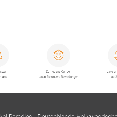
uswahl
Zufriedene Kunden
Lieferu
chland
Lesen Sie unsere Bewertungen
ab 
el Paradies - Deutschlands Hollywoodscha