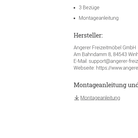
3 Bezüge
Montageanleitung
Hersteller:
Angerer Freizeitmöbel GmbH
Am Bahndamm 8, 84543 Winh
E-Mail: support@angerer-frei
Webseite: https://www.angere
Montageanleitung un
Montageanleitung