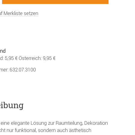
f Merkliste setzen
and
: 5,95 € Österreich: 9,95 €
mmer:
632.07.3100
eibung
et eine elegante Lösung zur Raumteilung, Dekoration
cht nur funktional, sondern auch ästhetisch