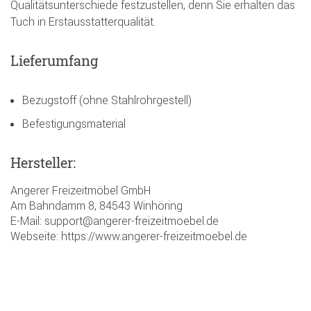
Qualitätsunterschiede festzustellen, denn Sie erhalten das
Tuch in Erstausstatterqualität.
Lieferumfang
Bezugstoff (ohne Stahlrohrgestell)
Befestigungsmaterial
Hersteller:
Angerer Freizeitmöbel GmbH
Am Bahndamm 8, 84543 Winhöring
E-Mail: support@angerer-freizeitmoebel.de
Webseite: https://www.angerer-freizeitmoebel.de