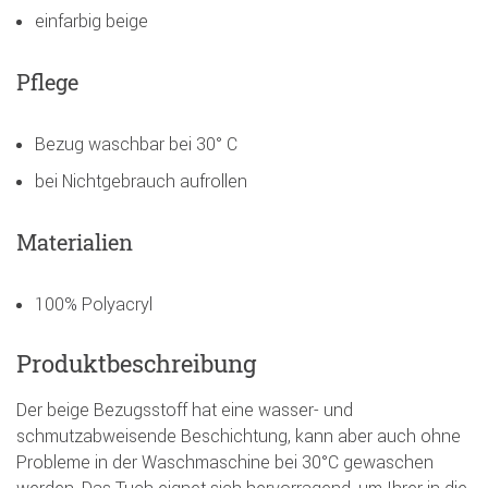
einfarbig beige
Pflege
Bezug waschbar bei 30° C
bei Nichtgebrauch aufrollen
Materialien
100% Polyacryl
Produktbeschreibung
Der beige Bezugsstoff hat eine wasser- und
schmutzabweisende Beschichtung, kann aber auch ohne
Probleme in der Waschmaschine bei 30°C gewaschen
werden. Das Tuch eignet sich hervorragend, um Ihrer in die