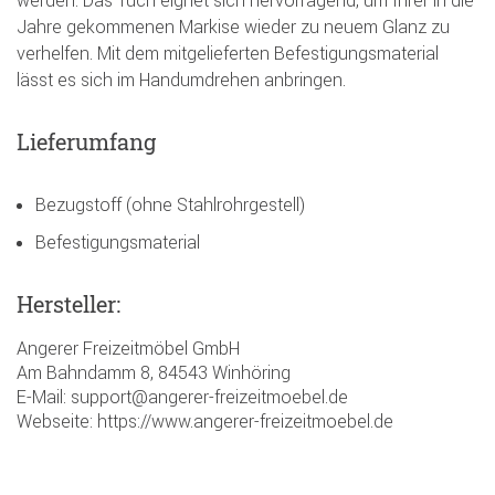
Jahre gekommenen Markise wieder zu neuem Glanz zu
verhelfen. Mit dem mitgelieferten Befestigungsmaterial
lässt es sich im Handumdrehen anbringen.
Lieferumfang
Bezugstoff (ohne Stahlrohrgestell)
Befestigungsmaterial
Hersteller:
Angerer Freizeitmöbel GmbH
Am Bahndamm 8, 84543 Winhöring
E-Mail: support@angerer-freizeitmoebel.de
Webseite: https://www.angerer-freizeitmoebel.de