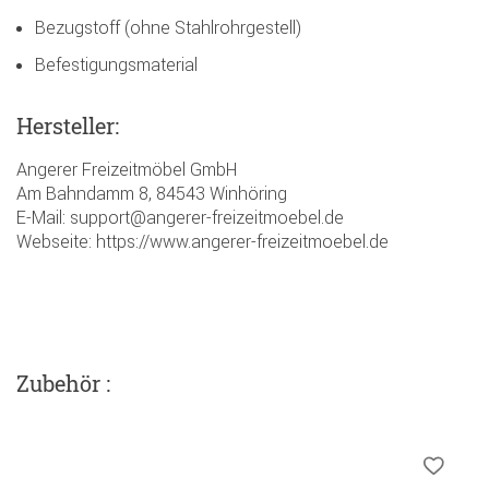
Bezugstoff (ohne Stahlrohrgestell)
Befestigungsmaterial
Hersteller:
Angerer Freizeitmöbel GmbH
Am Bahndamm 8, 84543 Winhöring
E-Mail: support@angerer-freizeitmoebel.de
Webseite: https://www.angerer-freizeitmoebel.de
Zubehör :