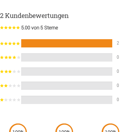
2 Kundenbewertungen
5.00 von 5 Sterne
2
0
0
0
0