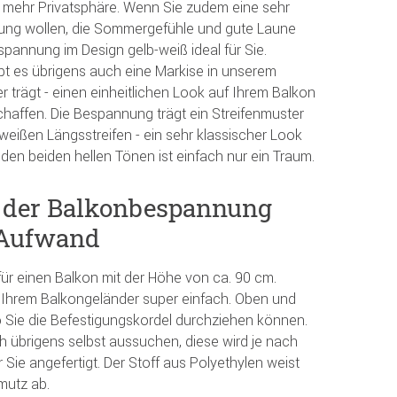
 mehr Privatsphäre. Wenn Sie zudem eine sehr
ng wollen, die Sommergefühle und gute Laune
espannung im Design gelb-weiß ideal für Sie.
t es übrigens auch eine Markise in unserem
r trägt - einen einheitlichen Look auf Ihrem Balkon
chaffen. Die Bespannung trägt ein Streifenmuster
eißen Längsstreifen - ein sehr klassischer Look
den beiden hellen Tönen ist einfach nur ein Traum.
g der Balkonbespannung
 Aufwand
ür einen Balkon mit der Höhe von ca. 90 cm.
 Ihrem Balkongeländer super einfach. Oben und
 Sie die Befestigungskordel durchziehen können.
h übrigens selbst aussuchen, diese wird je nach
 Sie angefertigt. Der Stoff aus Polyethylen weist
mutz ab.