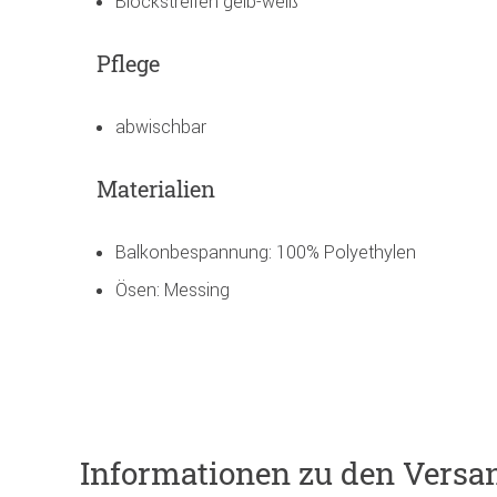
Blockstreifen gelb-weiß
Pflege
abwischbar
Materialien
Balkonbespannung: 100% Polyethylen
Ösen: Messing
Informationen zu den Versa