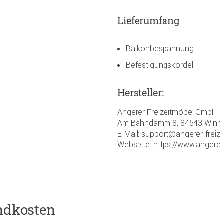
Lieferumfang
Balkonbespannung
Befestigungskordel
Hersteller:
Angerer Freizeitmöbel GmbH
Am Bahndamm 8, 84543 Winh
E-Mail: support@angerer-frei
Webseite: https://www.angere
ndkosten