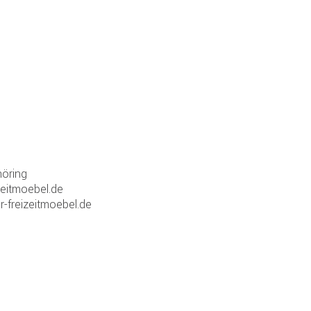
öring
zeitmoebel.de
r-freizeitmoebel.de