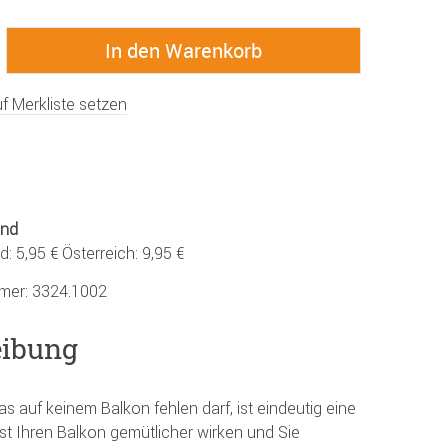
f Merkliste setzen
and
: 5,95 € Österreich: 9,95 €
mmer:
3324.1002
eibung
as auf keinem Balkon fehlen darf, ist eindeutig eine
t Ihren Balkon gemütlicher wirken und Sie