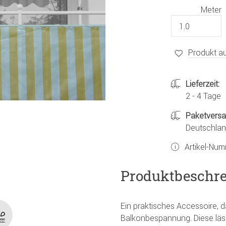
Meter
Produkt au
Lieferzeit:
2 - 4 Tage
Paketvers
Deutschland
Artikel-Nu
Produktbeschr
Ein praktisches Accessoire, d
Balkonbespannung. Diese läss