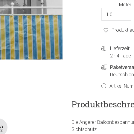
Meter
Produkt au
Lieferzeit:
2 - 4 Tage
Paketvers
Deutschland
Artikel-Nu
Produktbeschr
Die Angerer Balkonbespannung
Sichtschutz.