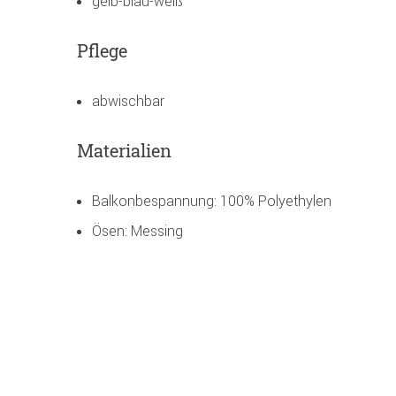
gelb-blau-weiß
Pflege
abwischbar
Materialien
Balkonbespannung: 100% Polyethylen
Ösen: Messing