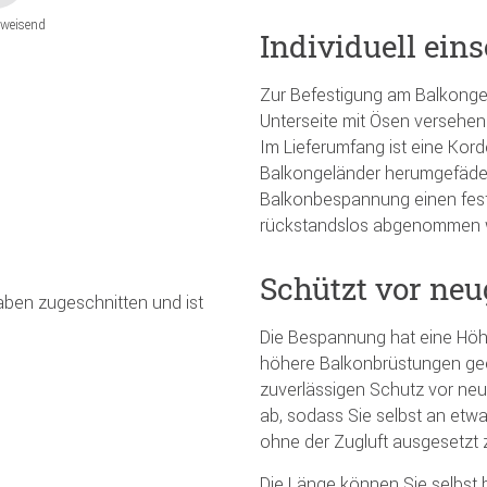
weisend
Individuell eins
Zur Befestigung am Balkonge
Unterseite mit Ösen versehen
Im Lieferumfang ist eine Kord
Balkongeländer herumgefädel
Balkonbespannung einen fest
rückstandslos abgenommen 
Schützt vor neu
gaben zugeschnitten und ist
Die Bespannung hat eine Höhe
höhere Balkonbrüstungen gee
zuverlässigen Schutz vor neu
ab, sodass Sie selbst an etw
ohne der Zugluft ausgesetzt z
Die Länge können Sie selbst