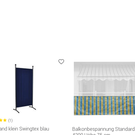
(1)
and klein Swingtex blau
Balkonbespannung Standard 
4200 Höhe 75 cm