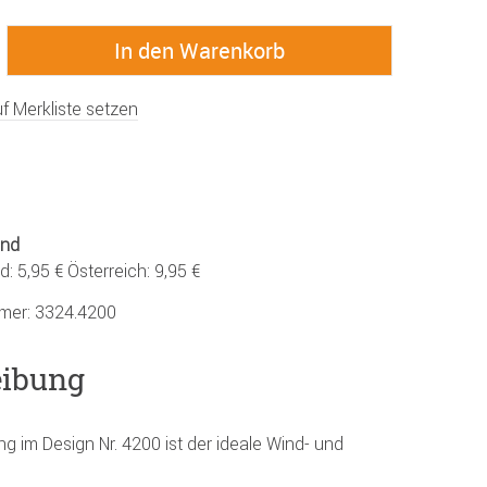
f Merkliste setzen
and
: 5,95 € Österreich: 9,95 €
mmer:
3324.4200
eibung
 im Design Nr. 4200 ist der ideale Wind- und