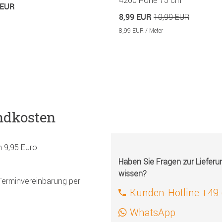
 EUR
8,99 EUR
10,99 EUR
8,99 EUR / Meter
ndkosten
h 9,95 Euro
Haben Sie Fragen zur Liefer
wissen?
Terminvereinbarung per
Kunden-Hotline +49
WhatsApp