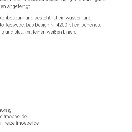
en angefertigt.
lkonbespannung besteht, ist ein wasser- und
ffgewebe. Das Design Nr. 4200 ist ein schönes,
lb und blau, mit feinen weißen Linien.
öring
zeitmoebel.de
r-freizeitmoebel.de