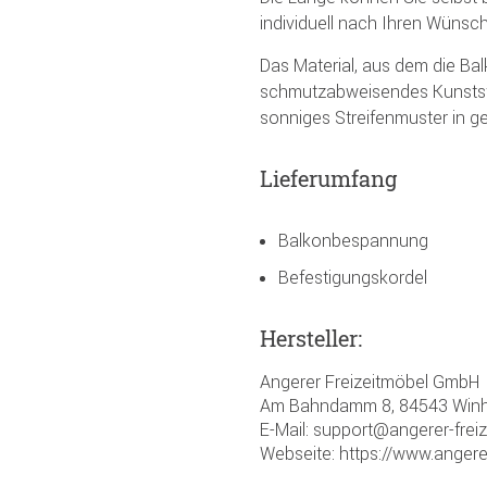
individuell nach Ihren Wünsch
Das Material, aus dem die Ba
schmutzabweisendes Kunststo
sonniges Streifenmuster in ge
Lieferumfang
Balkonbespannung
Befestigungskordel
Hersteller:
Angerer Freizeitmöbel GmbH
Am Bahndamm 8, 84543 Winh
E-Mail: support@angerer-frei
Webseite: https://www.angere