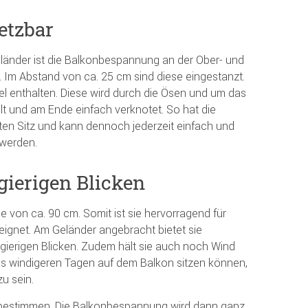
etzbar
länder ist die Balkonbespannung an der Ober- und
. Im Abstand von ca. 25 cm sind diese eingestanzt.
el enthalten. Diese wird durch die Ösen und um das
t und am Ende einfach verknotet. So hat die
en Sitz und kann dennoch jederzeit einfach und
werden.
gierigen Blicken
 von ca. 90 cm. Somit ist sie hervorragend für
ignet. Am Geländer angebracht bietet sie
gierigen Blicken. Zudem hält sie auch noch Wind
as windigeren Tagen auf dem Balkon sitzen können,
u sein.
 bestimmen. Die Balkonbespannung wird dann ganz