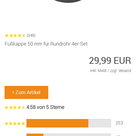
(349)
Fußkappe 50 mm für Rundrohr 4er-Set
29,99 EUR
inkl. MwSt /
zzgl. Versand
Zum Artikel
4.58 von 5 Sterne
253