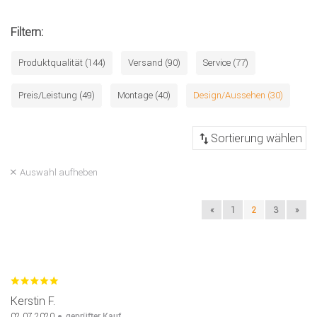
Filtern:
Produktqualität (144)
Versand (90)
Service (77)
Preis/Leistung (49)
Montage (40)
Design/Aussehen (30)
Auswahl aufheben
«
1
2
3
»
Kerstin F.
geprüfter Kauf
02.07.2020