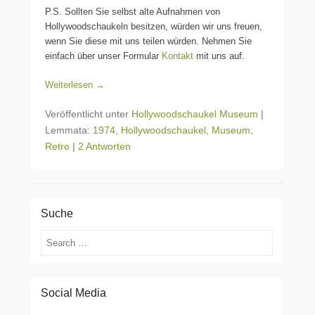
P.S. Sollten Sie selbst alte Aufnahmen von
Hollywoodschaukeln besitzen, würden wir uns freuen,
wenn Sie diese mit uns teilen würden. Nehmen Sie
einfach über unser Formular
Kontakt
mit uns auf.
Weiterlesen →
Veröffentlicht unter
Hollywoodschaukel Museum
|
Lemmata:
1974
,
Hollywoodschaukel
,
Museum
,
Retro
|
2 Antworten
Suche
Suchen
Social Media