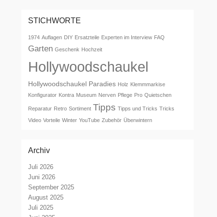
STICHWORTE
1974
Auflagen
DIY
Ersatzteile
Experten im Interview
FAQ
Garten
Geschenk
Hochzeit
Hollywoodschaukel
Hollywoodschaukel Paradies
Holz
Klemmmarkise
Konfigurator
Kontra
Museum
Nerven
Pflege
Pro
Quietschen
Tipps
Reparatur
Retro
Sortiment
Tipps und Tricks
Tricks
Video
Vorteile
Winter
YouTube
Zubehör
Überwintern
Archiv
Juli 2026
Juni 2026
September 2025
August 2025
Juli 2025