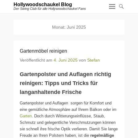
Hollywoodschaukel Blog
Der Swing Club für alle Hollywoodschaukel Fans
Monat:
Juni 2025
Gartenmöbel reinigen
Veröffentlicht am
4. Juni 2025
von
Stefan
Gartenpolster und Auflagen richtig
reinigen: Tipps und Tricks für
langanhaltende Frische
Gartenpolster und Auflagen sorgen für Komfort und
eine gemütliche Atmosphäre auf Ihrem Balkon oder im
Garten
. Doch durch Witterungseinflüsse, Staub,
Schmutz und gelegentliche Verschmutzungen können
sie schnell ihre frische Optik verlieren. Damit Sie lange
Freude an Ihren Polstern haben, ist die
regelmäßige