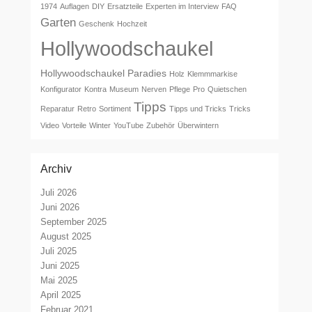
1974
Auflagen
DIY
Ersatzteile
Experten im Interview
FAQ
Garten
Geschenk
Hochzeit
Hollywoodschaukel
Hollywoodschaukel Paradies
Holz
Klemmmarkise
Konfigurator
Kontra
Museum
Nerven
Pflege
Pro
Quietschen
Tipps
Reparatur
Retro
Sortiment
Tipps und Tricks
Tricks
Video
Vorteile
Winter
YouTube
Zubehör
Überwintern
Archiv
Juli 2026
Juni 2026
September 2025
August 2025
Juli 2025
Juni 2025
Mai 2025
April 2025
Februar 2021